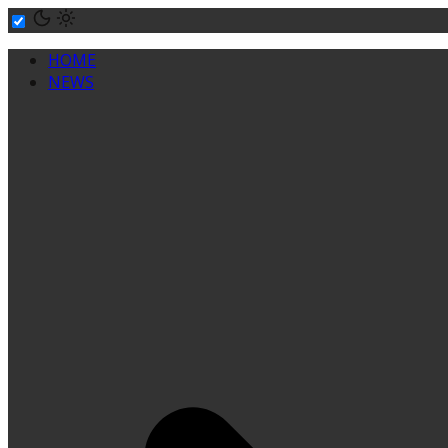
Skip
to
HOME
content
NEWS