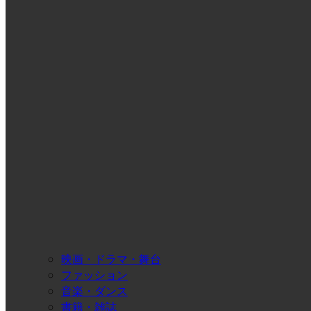
映画・ドラマ・舞台
ファッション
音楽・ダンス
書籍・雑誌