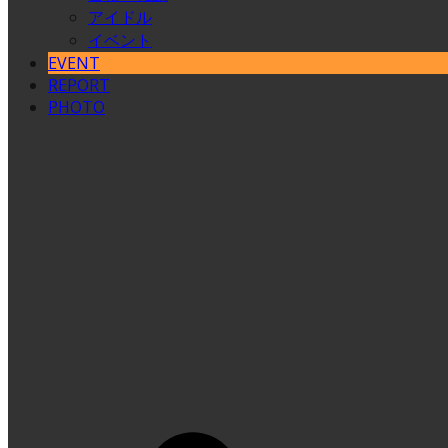
アイドル
イベント
EVENT
REPORT
PHOTO