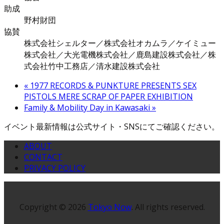
助成
野村財団
協賛
株式会社シェルター／株式会社オカムラ／ケイミュー
株式会社／大光電機株式会社／鹿島建設株式会社／株
式会社竹中工務店／清水建設株式会社
«
1977 RECORDS & PUNKTURE PRESENTS SEX
PISTOLS MERE SCRAP OF PAPER EXHIBITION
Family & Mobility Day in Kawasaki
»
イベント最新情報は公式サイト・SNSにてご確認ください。
ABOUT
CONTACT
PRIVACY POLICY
Copyright © 2026
Tokyo Now
. All rights reserved.