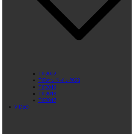
TIF2022
TIFオンライン2020
TIF2019
TIF2018
TIF2017
VIDEO