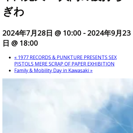
ぎわ
2024年7月28日 @ 10:00
-
2024年9月23
日 @ 18:00
«
1977 RECORDS & PUNKTURE PRESENTS SEX
PISTOLS MERE SCRAP OF PAPER EXHIBITION
Family & Mobility Day in Kawasaki
»