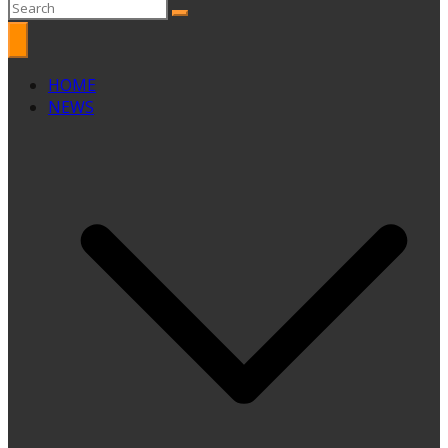
HOME
NEWS