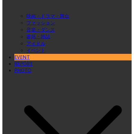
映画・ドラマ・舞台
ファッション
音楽・ダンス
書籍・雑誌
アイドル
イベント
EVENT
REPORT
PHOTO