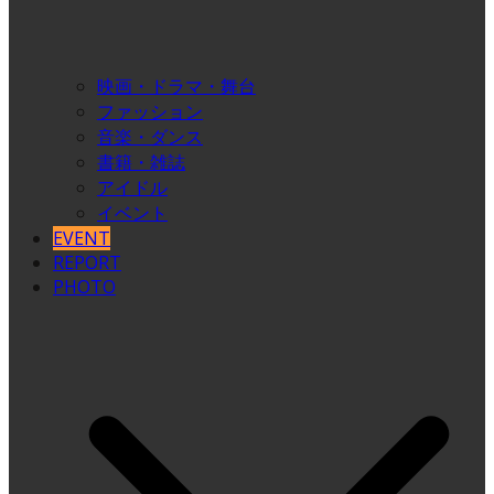
映画・ドラマ・舞台
ファッション
音楽・ダンス
書籍・雑誌
アイドル
イベント
EVENT
REPORT
PHOTO