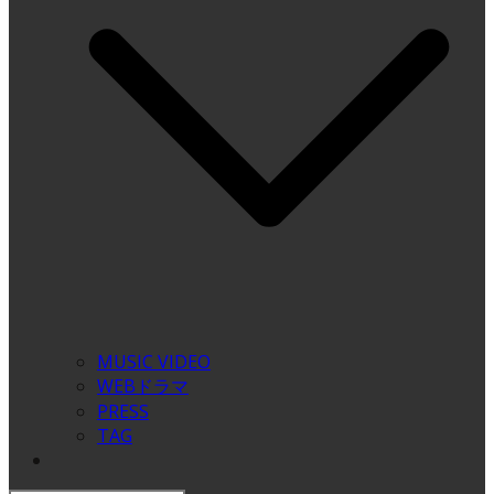
MUSIC VIDEO
WEBドラマ
PRESS
TAG