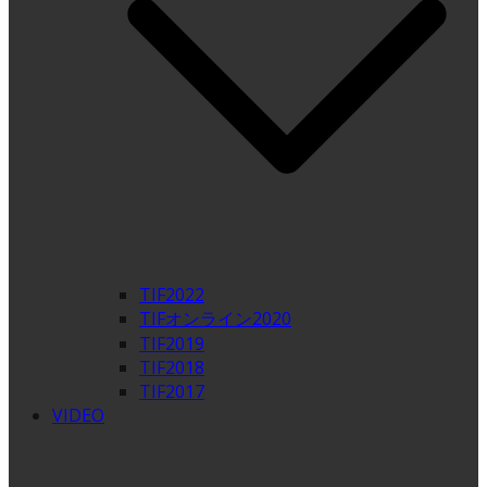
TIF2022
TIFオンライン2020
TIF2019
TIF2018
TIF2017
VIDEO