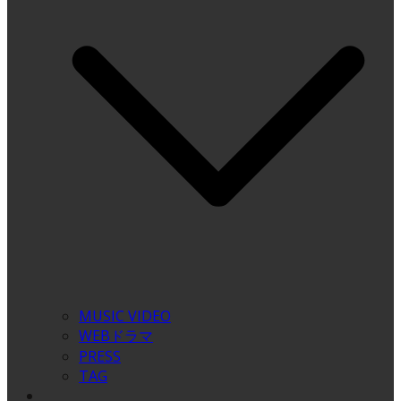
MUSIC VIDEO
WEBドラマ
PRESS
TAG