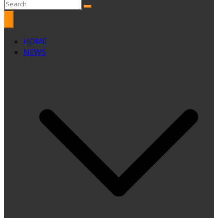
HOME
NEWS