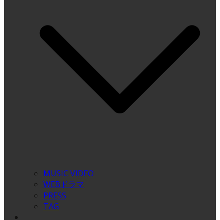
MUSIC VIDEO
WEBドラマ
PRESS
TAG