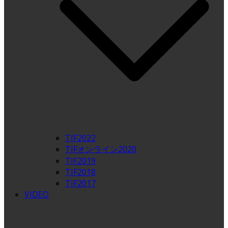
TIF2022
TIFオンライン2020
TIF2019
TIF2018
TIF2017
VIDEO