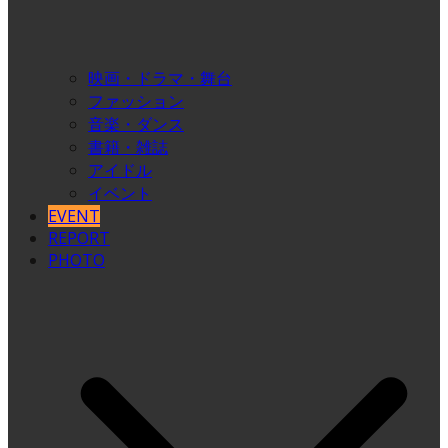
映画・ドラマ・舞台
ファッション
音楽・ダンス
書籍・雑誌
アイドル
イベント
EVENT
REPORT
PHOTO