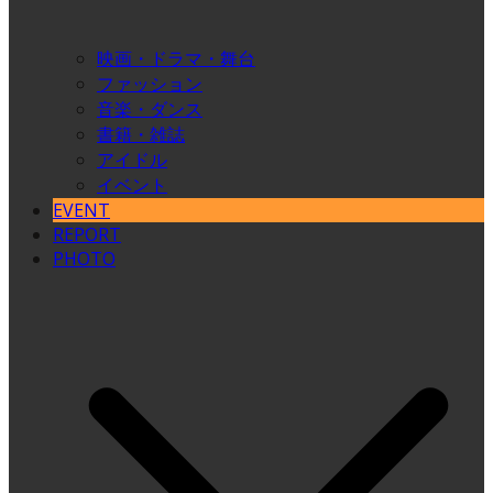
映画・ドラマ・舞台
ファッション
音楽・ダンス
書籍・雑誌
アイドル
イベント
EVENT
REPORT
PHOTO