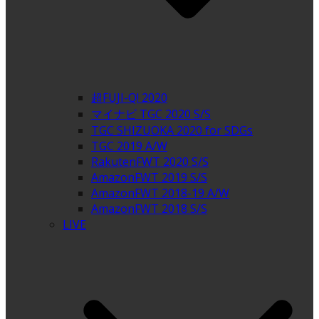
超FUJI-Q! 2020
マイナビ TGC 2020 S/S
TGC SHIZUOKA 2020 for SDGs
TGC 2019 A/W
RakutenFWT 2020 S/S
AmazonFWT 2019 S/S
AmazonFWT 2018-19 A/W
AmazonFWT 2018 S/S
LIVE