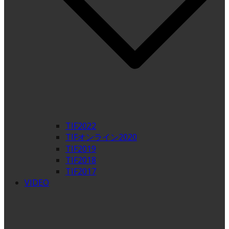
TIF2022
TIFオンライン2020
TIF2019
TIF2018
TIF2017
VIDEO