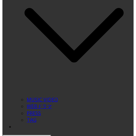
MUSIC VIDEO
WEBドラマ
PRESS
TAG