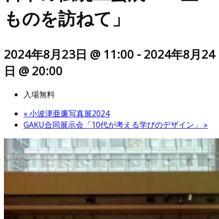
ものを訪ねて」
2024年8月23日 @ 11:00
-
2024年8月24
日 @ 20:00
入場無料
«
小波津亜廉写真展2024
GAKU合同展示会「10代が考える学びのデザイン」
»