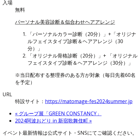
入場
無料
パーソナル美容診断＆似合わせヘアアレンジ
「パーソナルカラー診断（20分）」+「オリジナ
ルフェイスタイプ診断＆ヘアアレンジ（30
分）」
「オリジナル骨格診断（20分）」+ 「オリジナル
フェイスタイプ診断＆ヘアアレンジ（30分）」
※当日配布する整理券のある方が対象（毎日先着60名
を予定）
URL
特設サイト：
https://matomage-fes2024summer.jp
«
グループ展「GREEN CONSTANCY」
2024阿波おどり in 新宿歌舞伎町
»
イベント最新情報は公式サイト・SNSにてご確認ください。