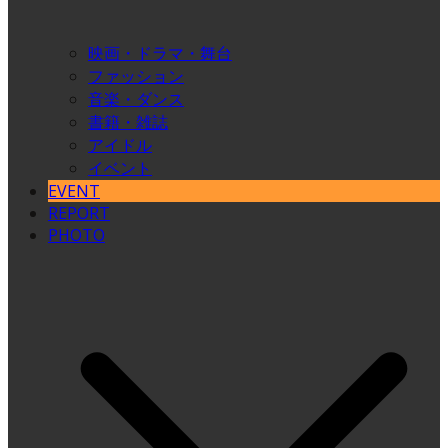
映画・ドラマ・舞台
ファッション
音楽・ダンス
書籍・雑誌
アイドル
イベント
EVENT
REPORT
PHOTO