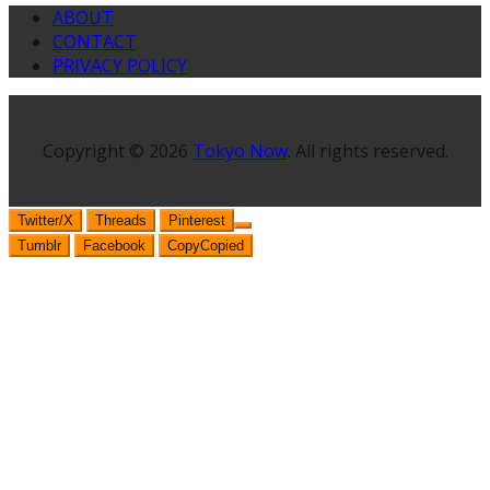
ABOUT
CONTACT
PRIVACY POLICY
Copyright © 2026
Tokyo Now
. All rights reserved.
Twitter/X
Threads
Pinterest
Tumblr
Facebook
Copy
Copied