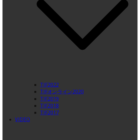
TIF2022
TIFオンライン2020
TIF2019
TIF2018
TIF2017
VIDEO