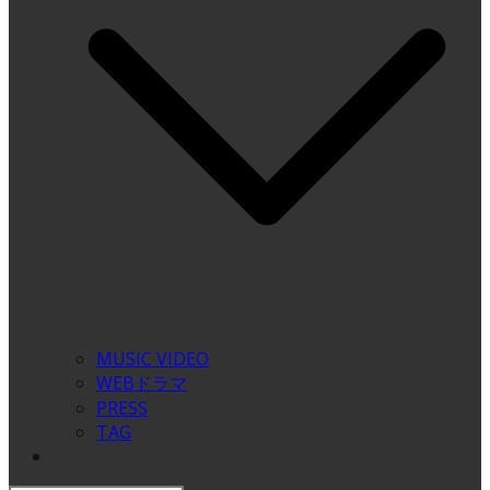
MUSIC VIDEO
WEBドラマ
PRESS
TAG