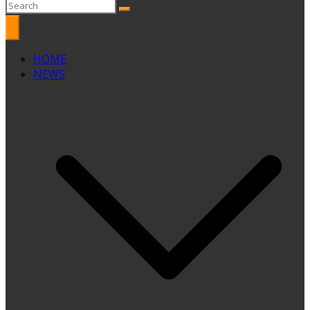
HOME
NEWS