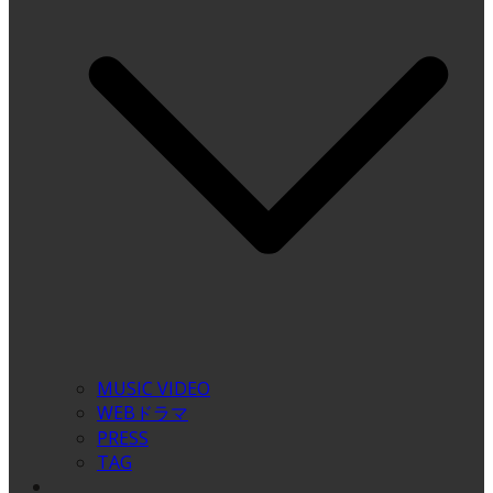
MUSIC VIDEO
WEBドラマ
PRESS
TAG