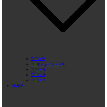
TIF2022
TIFオンライン2020
TIF2019
TIF2018
TIF2017
VIDEO