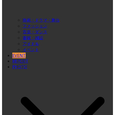
映画・ドラマ・舞台
ファッション
音楽・ダンス
書籍・雑誌
アイドル
イベント
EVENT
REPORT
PHOTO