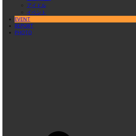
アイドル
イベント
EVENT
REPORT
PHOTO