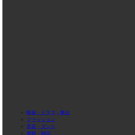
映画・ドラマ・舞台
ファッション
音楽・ダンス
書籍・雑誌