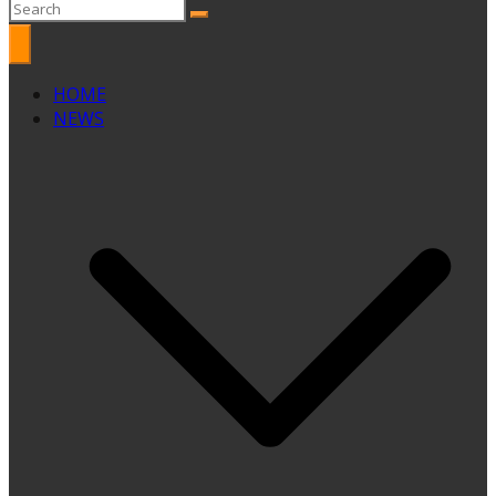
HOME
NEWS