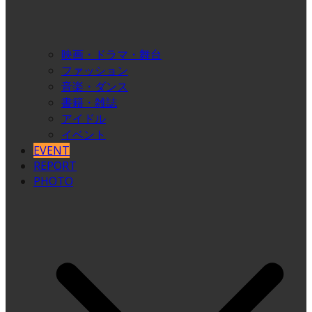
映画・ドラマ・舞台
ファッション
音楽・ダンス
書籍・雑誌
アイドル
イベント
EVENT
REPORT
PHOTO