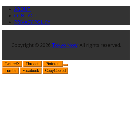
ABOUT
CONTACT
PRIVACY POLICY
Copyright © 2026
Tokyo Now
. All rights reserved.
Twitter/X
Threads
Pinterest
Tumblr
Facebook
Copy
Copied