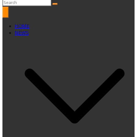
HOME
NEWS