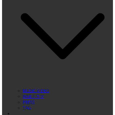
MUSIC VIDEO
WEBドラマ
PRESS
TAG