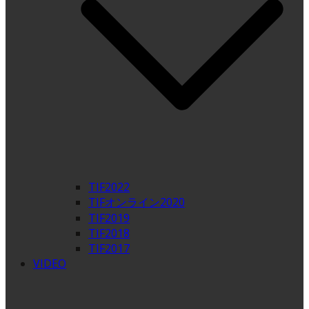
TIF2022
TIFオンライン2020
TIF2019
TIF2018
TIF2017
VIDEO