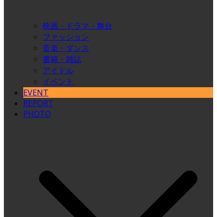
映画・ドラマ・舞台
ファッション
音楽・ダンス
書籍・雑誌
アイドル
イベント
EVENT
REPORT
PHOTO