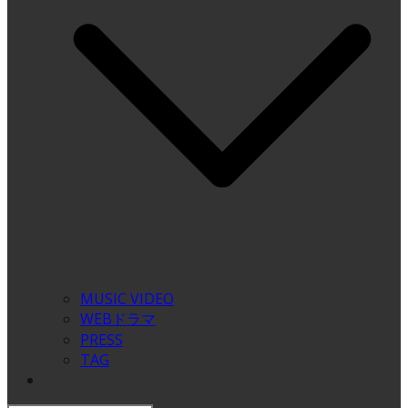
MUSIC VIDEO
WEBドラマ
PRESS
TAG