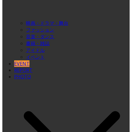
映画・ドラマ・舞台
ファッション
音楽・ダンス
書籍・雑誌
アイドル
イベント
EVENT
REPORT
PHOTO