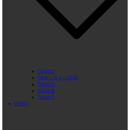
TIF2022
TIFオンライン2020
TIF2019
TIF2018
TIF2017
VIDEO