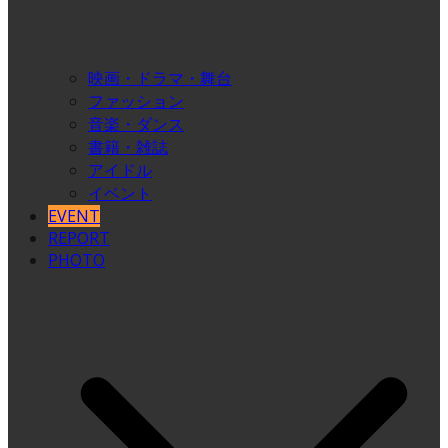
映画・ドラマ・舞台
ファッション
音楽・ダンス
書籍・雑誌
アイドル
イベント
EVENT
REPORT
PHOTO