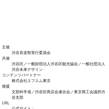
主催
渋谷音楽祭実行委員会
共催
渋谷区／一般財団法人渋谷区観光協会／一般社団法人
渋谷未来デザイン
コンテンツパートナー
株式会社エフエム東京
後援
文部科学省／渋谷区商店会連合会／東京商工会議所渋
谷支部
URL
公式サイト：