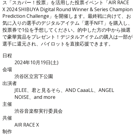
ス「スカパー！投票」を活用した投票イベント「AIR RACE
X 2024 SHIBUYA Digital Round Winner & Series Champion
Prediction Challenge」を開催します。最終戦に向けて、お
気に入りの選手のデジタルアイテム「選手NFT」を購入し、
投票券で1位を予想してください。的中した方の中から抽選
で豪華賞品をプレゼント！デジタルアイテムの購入は一部が
選手に還元され、パイロットを直接応援できます。
日程
2024年10月19日(土)
会場
渋谷区立宮下公園
出演者
JELEE、君と見るそら、AND CaaaLL、ANGEL
NOISE、and more
主催
渋谷音楽祭実行委員会
共催
AIR RACE X
制作