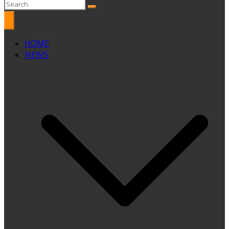
HOME
NEWS