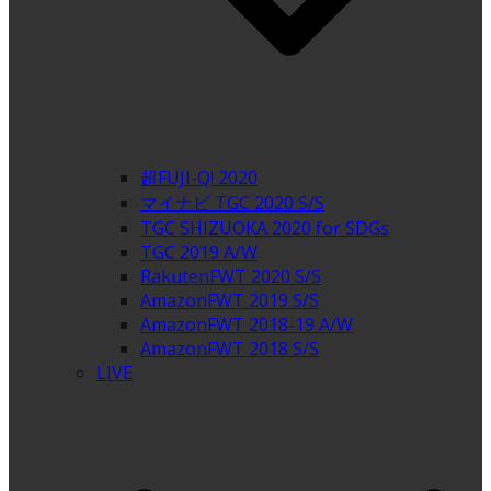
超FUJI-Q! 2020
マイナビ TGC 2020 S/S
TGC SHIZUOKA 2020 for SDGs
TGC 2019 A/W
RakutenFWT 2020 S/S
AmazonFWT 2019 S/S
AmazonFWT 2018-19 A/W
AmazonFWT 2018 S/S
LIVE