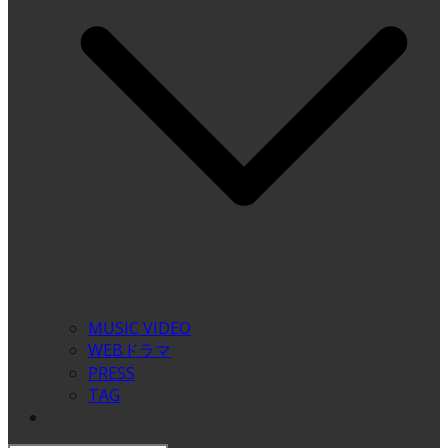
MUSIC VIDEO
WEBドラマ
PRESS
TAG