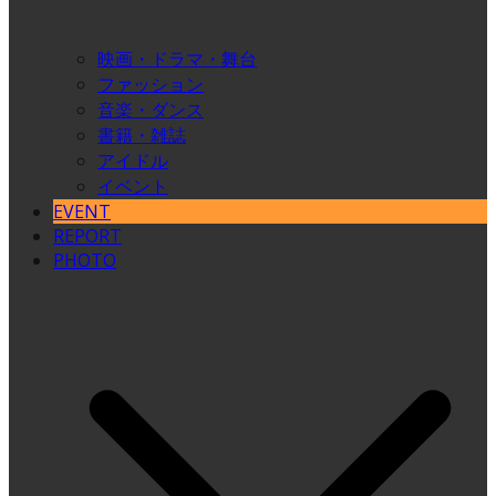
映画・ドラマ・舞台
ファッション
音楽・ダンス
書籍・雑誌
アイドル
イベント
EVENT
REPORT
PHOTO