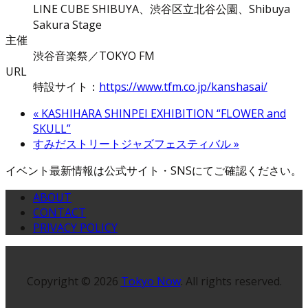
LINE CUBE SHIBUYA、渋谷区立北谷公園、Shibuya
Sakura Stage
主催
渋谷音楽祭／TOKYO FM
URL
特設サイト：
https://www.tfm.co.jp/kanshasai/
«
KASHIHARA SHINPEI EXHIBITION “FLOWER and
SKULL”
すみだストリートジャズフェスティバル
»
イベント最新情報は公式サイト・SNSにてご確認ください。
ABOUT
CONTACT
PRIVACY POLICY
Copyright © 2026
Tokyo Now
. All rights reserved.