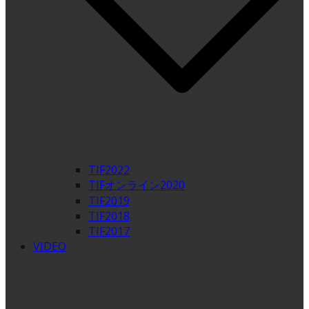
TIF2022
TIFオンライン2020
TIF2019
TIF2018
TIF2017
VIDEO