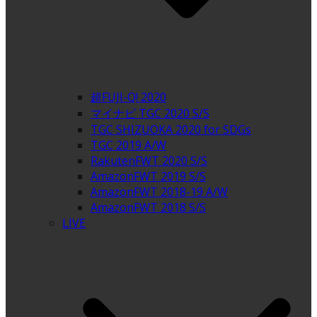
超FUJI-Q! 2020
マイナビ TGC 2020 S/S
TGC SHIZUOKA 2020 for SDGs
TGC 2019 A/W
RakutenFWT 2020 S/S
AmazonFWT 2019 S/S
AmazonFWT 2018-19 A/W
AmazonFWT 2018 S/S
LIVE