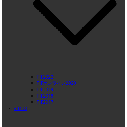
TIF2022
TIFオンライン2020
TIF2019
TIF2018
TIF2017
VIDEO