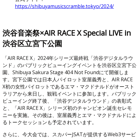
https://shibuyamusicscramble.tokyo/2024/
渋谷音楽祭×AIR RACE X Special LIVE in
渋谷区立宮下公園
「AIR RACE X」2024年シリーズ最終戦「渋谷デジタルラウ
ンド」のパブリックビューイングイベントを渋谷区立宮下公
園、Shibuya Sakura Stage 404 Not Foundにて開催しま
す。宮下公園では日本人パイロット室屋義秀と、AIR RACE
X初の女性パイロットであるエマ・マクドナルドがオースト
ラリアから来日し、観戦イベントに参加します。パブリック
ビューイング終了後、「渋谷デジタルラウンド」の表彰式
と、「AIR RACE X」シリーズ初のチャンピオン誕生セレモ
ニーを実施。その後は、室屋義秀とエマ・マクドナルドによ
るトークセッションも予定されています。
さらに、今大会では、スカパーJSATが提供するWeb3サービ