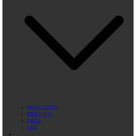
MUSIC VIDEO
WEBドラマ
PRESS
TAG