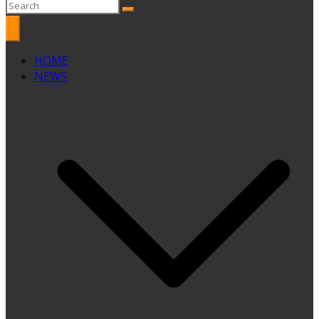
HOME
NEWS