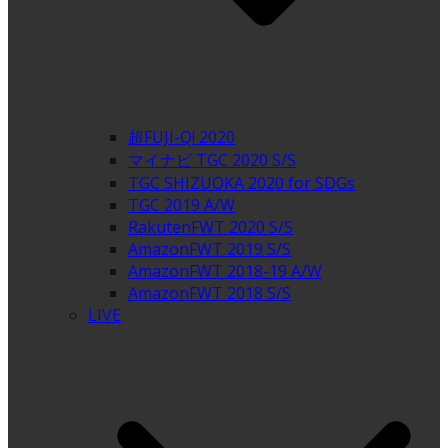
超FUJI-Q! 2020
マイナビ TGC 2020 S/S
TGC SHIZUOKA 2020 for SDGs
TGC 2019 A/W
RakutenFWT 2020 S/S
AmazonFWT 2019 S/S
AmazonFWT 2018-19 A/W
AmazonFWT 2018 S/S
LIVE