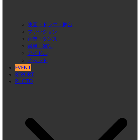
映画・ドラマ・舞台
ファッション
音楽・ダンス
書籍・雑誌
アイドル
イベント
EVENT
REPORT
PHOTO