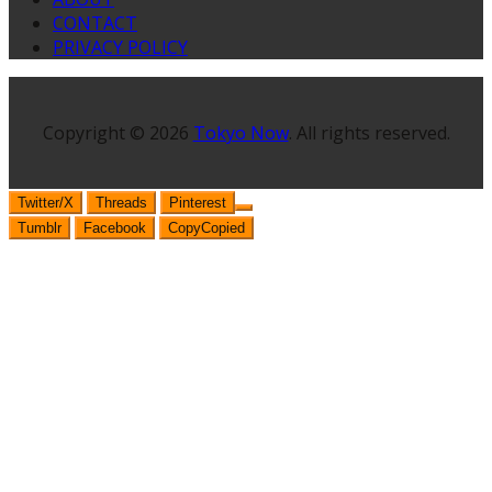
CONTACT
PRIVACY POLICY
Copyright © 2026
Tokyo Now
. All rights reserved.
Twitter/X
Threads
Pinterest
Tumblr
Facebook
Copy
Copied