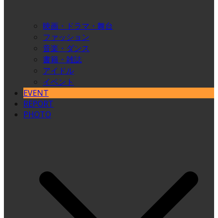
映画・ドラマ・舞台
ファッション
音楽・ダンス
書籍・雑誌
アイドル
イベント
EVENT
REPORT
PHOTO