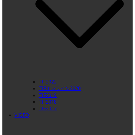
TIF2022
TIFオンライン2020
TIF2019
TIF2018
TIF2017
VIDEO