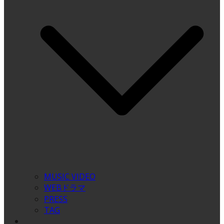
MUSIC VIDEO
WEBドラマ
PRESS
TAG