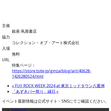
主催
銀座 蔦屋書店
協力
コレクション・オブ・アート株式会社
入場
無料
URL
特集ページ：
https://store.tsite.jp/ginza/blog/art/40628-
1426280524.html
«
FUJI ROCK WEEK 2024 at 東京ミッドタウン八重洲
「あずきバー祭り」縁日
»
イベント最新情報は公式サイト・SNSにてご確認ください。
ABOUT