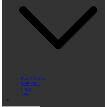
MUSIC VIDEO
WEBドラマ
PRESS
TAG