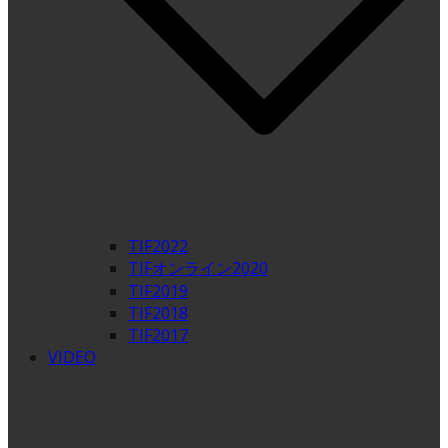
TIF2022
TIFオンライン2020
TIF2019
TIF2018
TIF2017
VIDEO