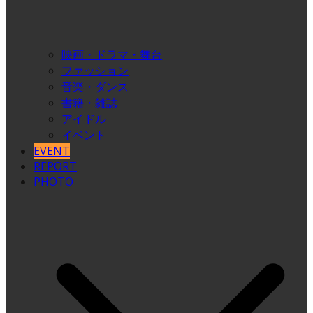
映画・ドラマ・舞台
ファッション
音楽・ダンス
書籍・雑誌
アイドル
イベント
EVENT
REPORT
PHOTO