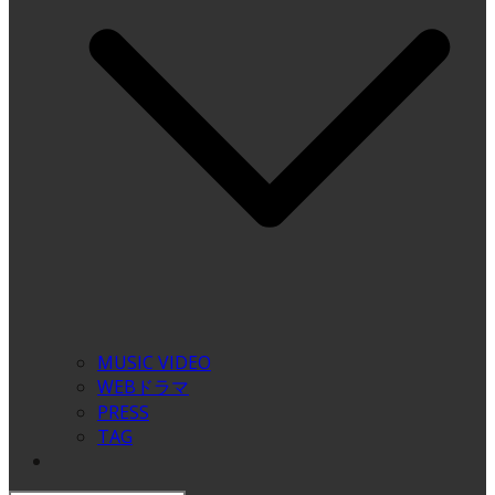
MUSIC VIDEO
WEBドラマ
PRESS
TAG