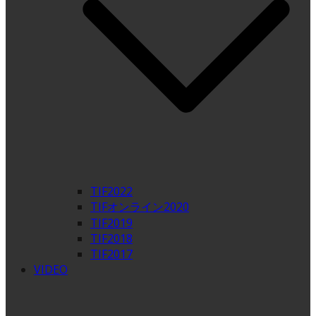
TIF2022
TIFオンライン2020
TIF2019
TIF2018
TIF2017
VIDEO