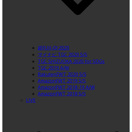
超FUJI-Q! 2020
マイナビ TGC 2020 S/S
TGC SHIZUOKA 2020 for SDGs
TGC 2019 A/W
RakutenFWT 2020 S/S
AmazonFWT 2019 S/S
AmazonFWT 2018-19 A/W
AmazonFWT 2018 S/S
LIVE