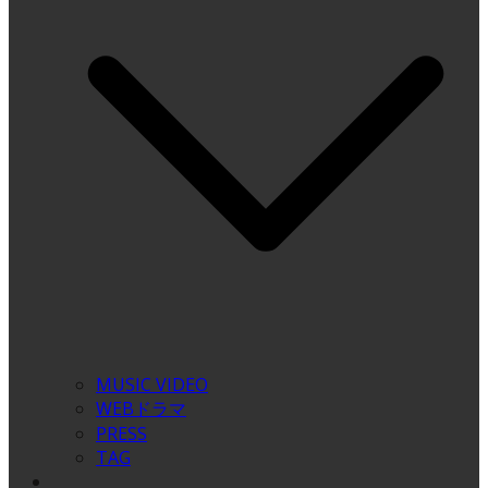
MUSIC VIDEO
WEBドラマ
PRESS
TAG