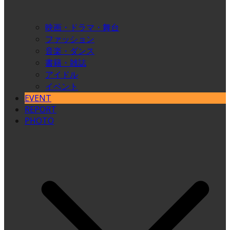
映画・ドラマ・舞台
ファッション
音楽・ダンス
書籍・雑誌
アイドル
イベント
EVENT
REPORT
PHOTO