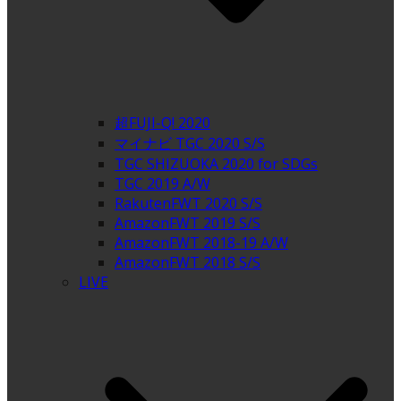
超FUJI-Q! 2020
マイナビ TGC 2020 S/S
TGC SHIZUOKA 2020 for SDGs
TGC 2019 A/W
RakutenFWT 2020 S/S
AmazonFWT 2019 S/S
AmazonFWT 2018-19 A/W
AmazonFWT 2018 S/S
LIVE