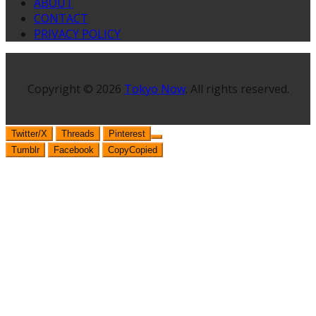
ABOUT
CONTACT
PRIVACY POLICY
Copyright © 2026
Tokyo Now
. All rights reserved.
Twitter/X
Threads
Pinterest
Tumblr
Facebook
Copy
Copied