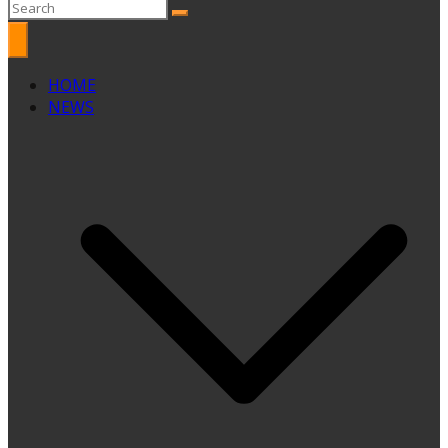
HOME
NEWS