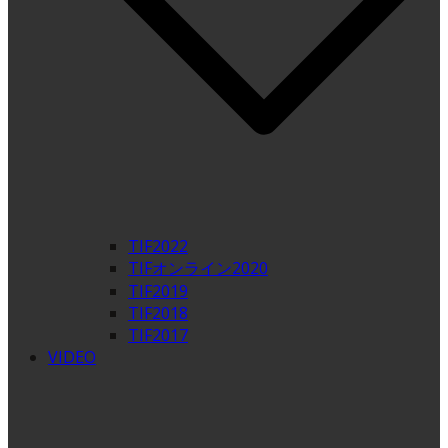
TIF2022
TIFオンライン2020
TIF2019
TIF2018
TIF2017
VIDEO