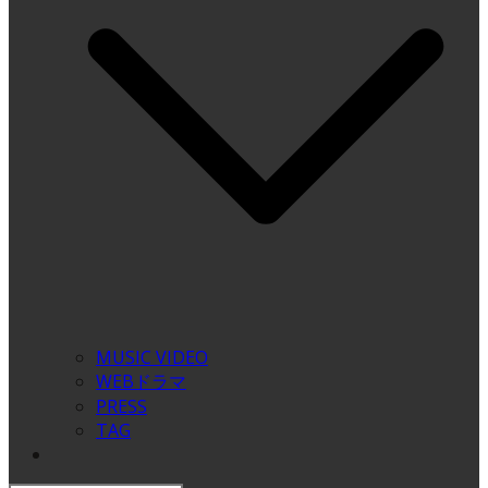
MUSIC VIDEO
WEBドラマ
PRESS
TAG