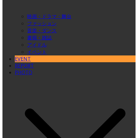
映画・ドラマ・舞台
ファッション
音楽・ダンス
書籍・雑誌
アイドル
イベント
EVENT
REPORT
PHOTO