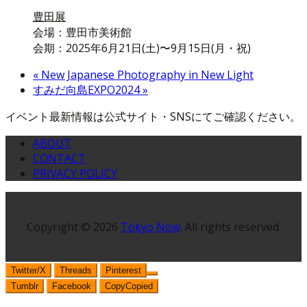
豊田展
会場：豊田市美術館
会期：2025年6月21日(土)〜9月15日(月・祝)
«
New Japanese Photography in New Light
すみだ向島EXPO2024
»
イベント最新情報は公式サイト・SNSにてご確認ください。
ABOUT
CONTACT
PRIVACY POLICY
Copyright © 2026
Tokyo Now
. All rights reserved.
Twitter/X
Threads
Pinterest
Tumblr
Facebook
Copy
Copied