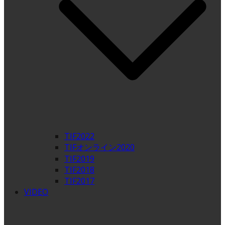
TIF2022
TIFオンライン2020
TIF2019
TIF2018
TIF2017
VIDEO