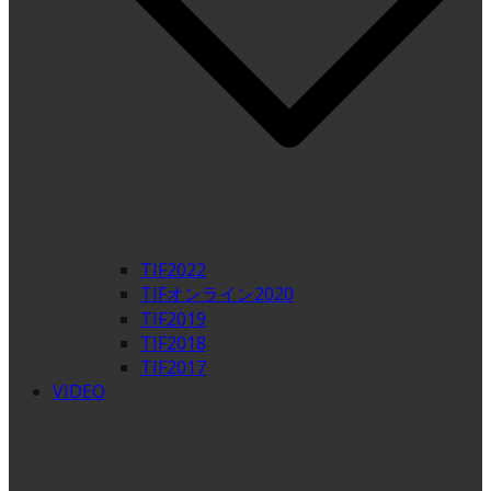
TIF2022
TIFオンライン2020
TIF2019
TIF2018
TIF2017
VIDEO