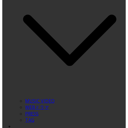
MUSIC VIDEO
WEBドラマ
PRESS
TAG