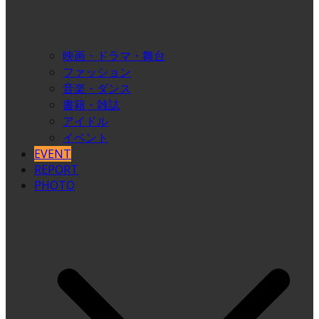
映画・ドラマ・舞台
ファッション
音楽・ダンス
書籍・雑誌
アイドル
イベント
EVENT
REPORT
PHOTO