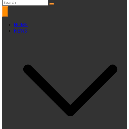
HOME
NEWS