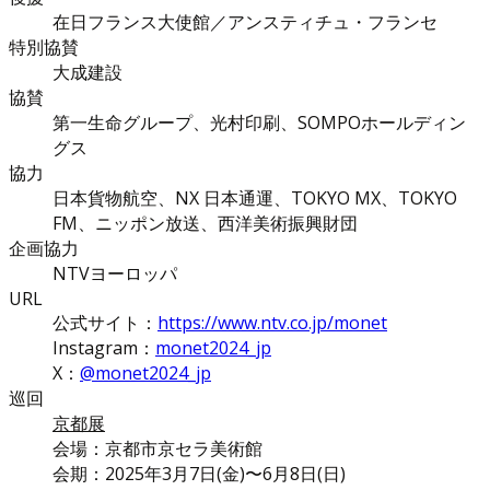
在日フランス大使館／アンスティチュ・フランセ
特別協賛
大成建設
協賛
第一生命グループ、光村印刷、SOMPOホールディン
グス
協力
日本貨物航空、NX 日本通運、TOKYO MX、TOKYO
FM、ニッポン放送、西洋美術振興財団
企画協力
NTVヨーロッパ
URL
公式サイト：
https://www.ntv.co.jp/monet
Instagram：
monet2024_jp
X：
@monet2024_jp
巡回
京都展
会場：京都市京セラ美術館
会期：2025年3月7日(金)〜6月8日(日)