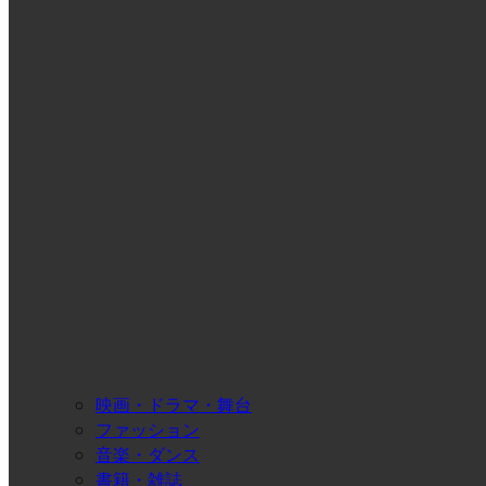
映画・ドラマ・舞台
ファッション
音楽・ダンス
書籍・雑誌