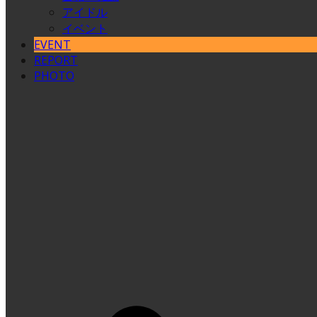
アイドル
イベント
EVENT
REPORT
PHOTO