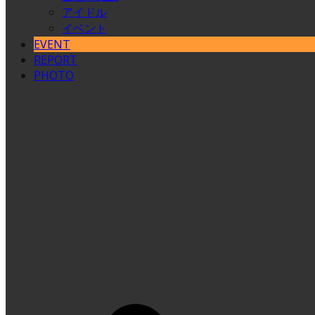
アイドル
イベント
EVENT
REPORT
PHOTO