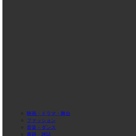
映画・ドラマ・舞台
ファッション
音楽・ダンス
書籍・雑誌