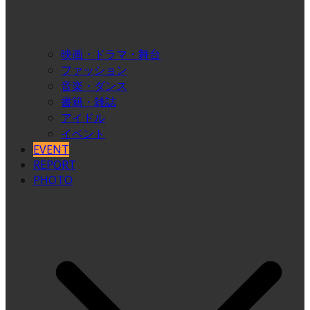
映画・ドラマ・舞台
ファッション
音楽・ダンス
書籍・雑誌
アイドル
イベント
EVENT
REPORT
PHOTO