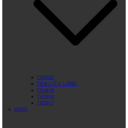
TIF2022
TIFオンライン2020
TIF2019
TIF2018
TIF2017
VIDEO