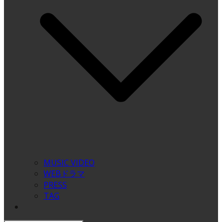
MUSIC VIDEO
WEBドラマ
PRESS
TAG