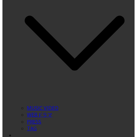
MUSIC VIDEO
WEBドラマ
PRESS
TAG