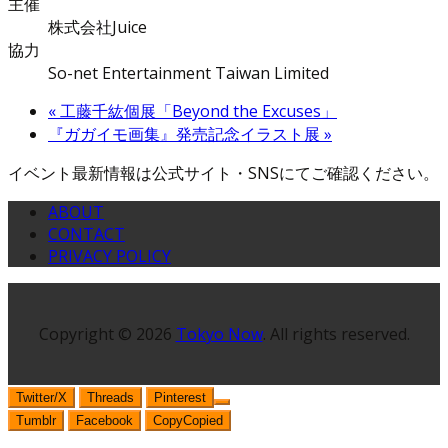
主催
株式会社Juice
協力
So-net Entertainment Taiwan Limited
«
工藤千紘個展「Beyond the Excuses」
『ガガイモ画集』発売記念イラスト展
»
イベント最新情報は公式サイト・SNSにてご確認ください。
ABOUT
CONTACT
PRIVACY POLICY
Copyright © 2026
Tokyo Now
. All rights reserved.
Twitter/X
Threads
Pinterest
Tumblr
Facebook
Copy
Copied