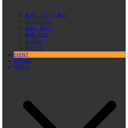
映画・ドラマ・舞台
ファッション
音楽・ダンス
書籍・雑誌
アイドル
イベント
EVENT
REPORT
PHOTO