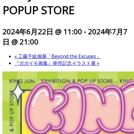
POPUP STORE
2024年6月22日 @ 11:00
-
2024年7月7
日 @ 21:00
«
工藤千紘個展「Beyond the Excuses」
『ガガイモ画集』発売記念イラスト展
»