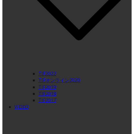
TIF2022
TIFオンライン2020
TIF2019
TIF2018
TIF2017
VIDEO