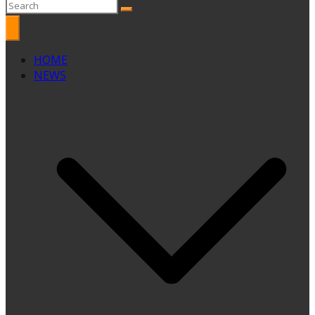
HOME
NEWS