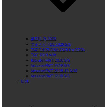
超FUJI-Q! 2020
マイナビ TGC 2020 S/S
TGC SHIZUOKA 2020 for SDGs
TGC 2019 A/W
RakutenFWT 2020 S/S
AmazonFWT 2019 S/S
AmazonFWT 2018-19 A/W
AmazonFWT 2018 S/S
LIVE