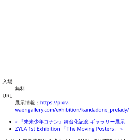
入場
無料
URL
展示情報：
https://pixiv-
waengallery.com/exhibition/kandadone_prelady/
«
『未来少年コナン』舞台化記念 ギャラリー展示
ZYLA 1st Exhibition 「The Moving Posters」
»