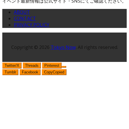
イベント最新情報は公式サイト・SNSにてご確認ください。
ABOUT
CONTACT
PRIVACY POLICY
Copyright © 2026
Tokyo Now
. All rights reserved.
Twitter/X
Threads
Pinterest
Tumblr
Facebook
Copy
Copied