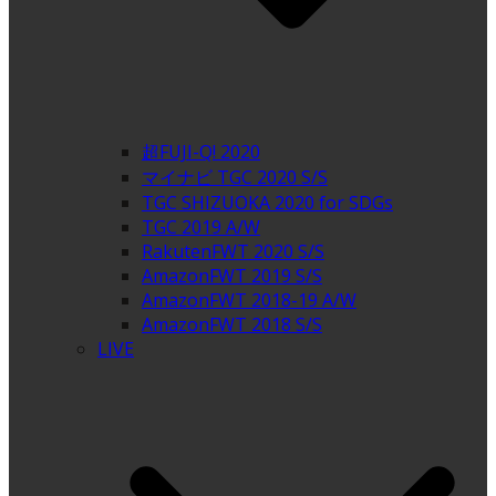
超FUJI-Q! 2020
マイナビ TGC 2020 S/S
TGC SHIZUOKA 2020 for SDGs
TGC 2019 A/W
RakutenFWT 2020 S/S
AmazonFWT 2019 S/S
AmazonFWT 2018-19 A/W
AmazonFWT 2018 S/S
LIVE