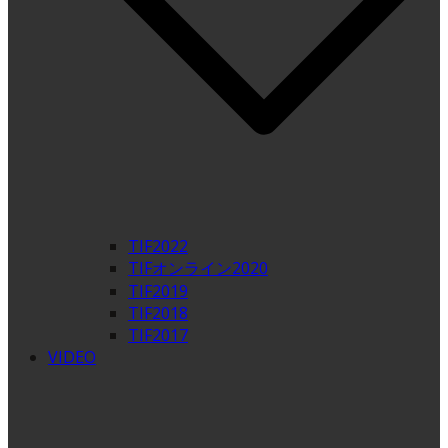
TIF2022
TIFオンライン2020
TIF2019
TIF2018
TIF2017
VIDEO