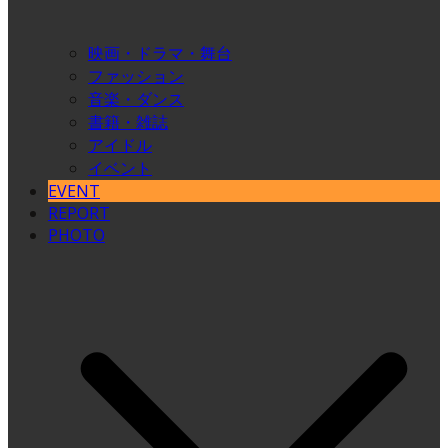
映画・ドラマ・舞台
ファッション
音楽・ダンス
書籍・雑誌
アイドル
イベント
EVENT
REPORT
PHOTO