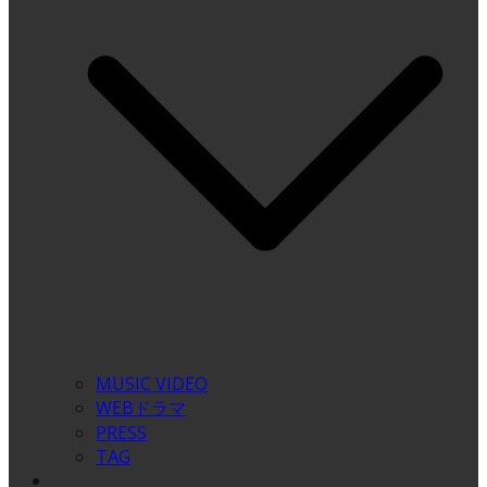
MUSIC VIDEO
WEBドラマ
PRESS
TAG