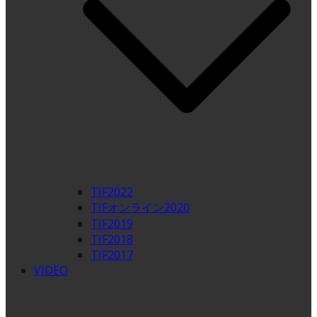
TIF2022
TIFオンライン2020
TIF2019
TIF2018
TIF2017
VIDEO