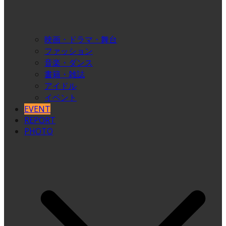
映画・ドラマ・舞台
ファッション
音楽・ダンス
書籍・雑誌
アイドル
イベント
EVENT
REPORT
PHOTO