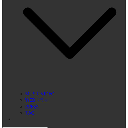
MUSIC VIDEO
WEBドラマ
PRESS
TAG