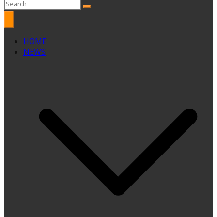
HOME
NEWS