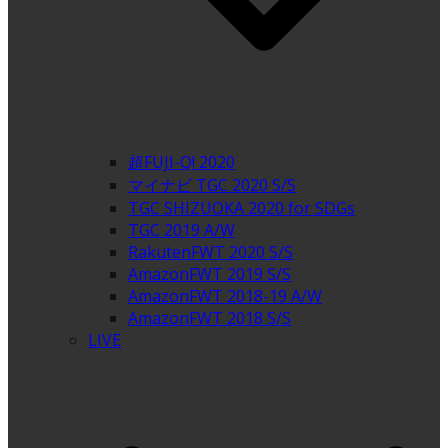
超FUJI-Q! 2020
マイナビ TGC 2020 S/S
TGC SHIZUOKA 2020 for SDGs
TGC 2019 A/W
RakutenFWT 2020 S/S
AmazonFWT 2019 S/S
AmazonFWT 2018-19 A/W
AmazonFWT 2018 S/S
LIVE