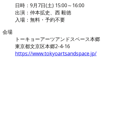
日時：9月7日(土) 15:00～16:00
出演：仲本拡史、西 毅徳
入場：無料・予約不要
会場
トーキョーアーツアンドスペース本郷
東京都文京区本郷2-4-16
https://www.tokyoartsandspace.jp/