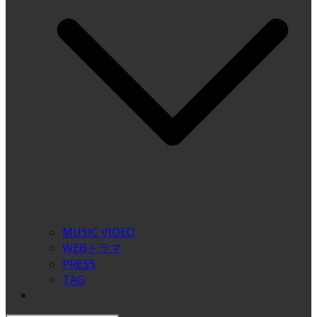
MUSIC VIDEO
WEBドラマ
PRESS
TAG