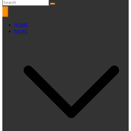
HOME
NEWS