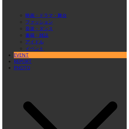
映画・ドラマ・舞台
ファッション
音楽・ダンス
書籍・雑誌
アイドル
イベント
EVENT
REPORT
PHOTO