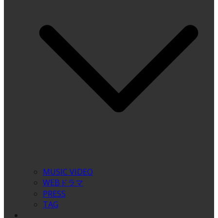
MUSIC VIDEO
WEBドラマ
PRESS
TAG