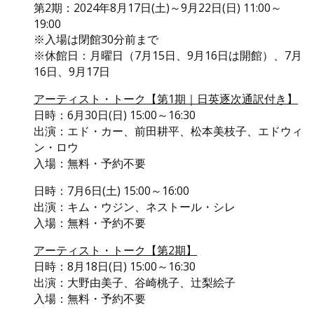
第2期：2024年8月17日(土)～9月22日(日) 11:00～
19:00
※入場は閉館30分前まで
※休館日：月曜日（7月15日、9月16日は開館）、7月
16日、9月17日
アーティスト・トーク【第1期｜日英逐次通訳付き】
日時：6月30日(日) 15:00～16:30
出演：エド・カー、前田耕平、松本美枝子、エドウィ
ン・ロウ
入場：無料・予約不要
日時：7月6日(土) 15:00～16:00
出演：キム・ウジン、ネストール・シレ
入場：無料・予約不要
アーティスト・トーク【第2期】
日時：8月18日(日) 15:00～16:30
出演：大野由美子、谷崎桃子、辻梨絵子
入場：無料・予約不要