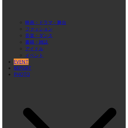
映画・ドラマ・舞台
ファッション
音楽・ダンス
書籍・雑誌
アイドル
イベント
EVENT
REPORT
PHOTO