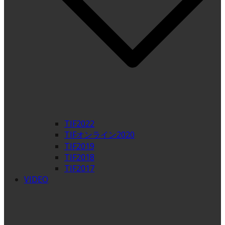
TIF2022
TIFオンライン2020
TIF2019
TIF2018
TIF2017
VIDEO