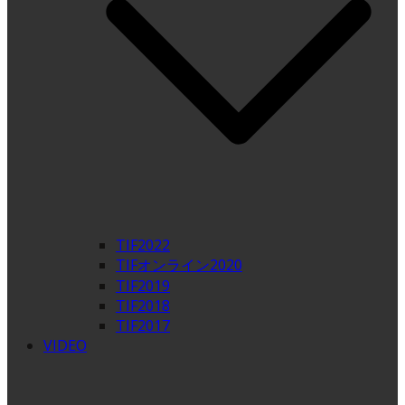
TIF2022
TIFオンライン2020
TIF2019
TIF2018
TIF2017
VIDEO