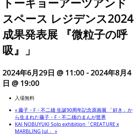
トーキョーアーツアンド
スペース レジデンス2024
成果発表展 『微粒子の呼
吸』」
2024年6月29日 @ 11:00
-
2024年8月4
日 @ 19:00
入場無料
«
藤子・F・不二雄 生誕90周年記念原画展 「好き」か
ら生まれた藤子・F・不二雄のまんが世界
KAI NOBUYUKI Solo exhibition「CREATURE x
MARBLING Jul.」
»