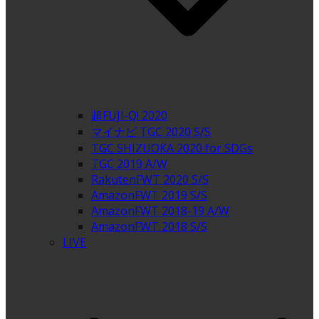
超FUJI-Q! 2020
マイナビ TGC 2020 S/S
TGC SHIZUOKA 2020 for SDGs
TGC 2019 A/W
RakutenFWT 2020 S/S
AmazonFWT 2019 S/S
AmazonFWT 2018-19 A/W
AmazonFWT 2018 S/S
LIVE