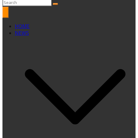
HOME
NEWS