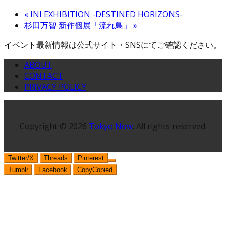
«
INI EXHIBITION -DESTINED HORIZONS-
杉田万智 新作個展「流れ鳥」
»
イベント最新情報は公式サイト・SNSにてご確認ください。
ABOUT
CONTACT
PRIVACY POLICY
Copyright © 2026
Tokyo Now
. All rights reserved.
Twitter/X
Threads
Pinterest
Tumblr
Facebook
Copy
Copied