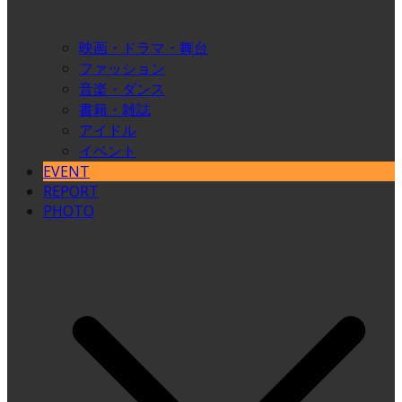
映画・ドラマ・舞台
ファッション
音楽・ダンス
書籍・雑誌
アイドル
イベント
EVENT
REPORT
PHOTO