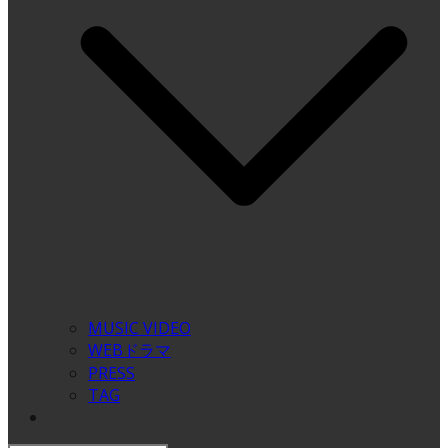
MUSIC VIDEO
WEBドラマ
PRESS
TAG