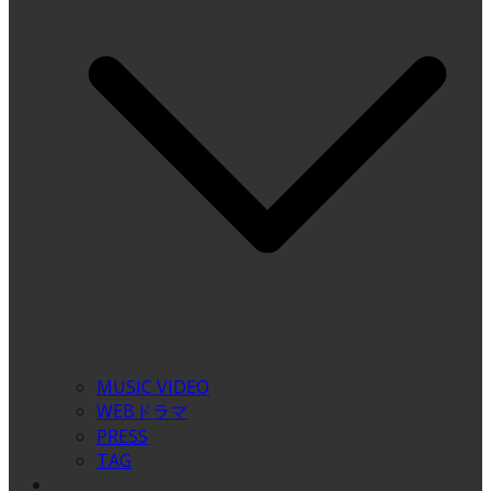
MUSIC VIDEO
WEBドラマ
PRESS
TAG