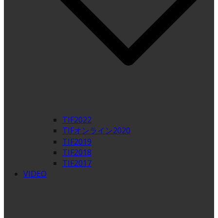
TIF2022
TIFオンライン2020
TIF2019
TIF2018
TIF2017
VIDEO