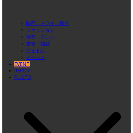
映画・ドラマ・舞台
ファッション
音楽・ダンス
書籍・雑誌
アイドル
イベント
EVENT
REPORT
PHOTO