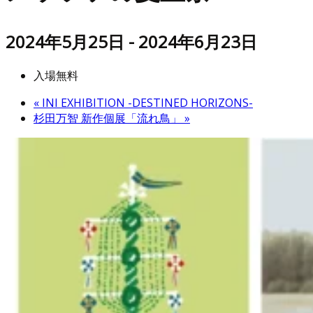
2024年5月25日
-
2024年6月23日
入場無料
«
INI EXHIBITION -DESTINED HORIZONS-
杉田万智 新作個展「流れ鳥」
»