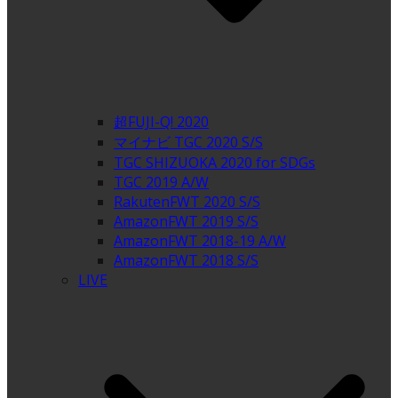
超FUJI-Q! 2020
マイナビ TGC 2020 S/S
TGC SHIZUOKA 2020 for SDGs
TGC 2019 A/W
RakutenFWT 2020 S/S
AmazonFWT 2019 S/S
AmazonFWT 2018-19 A/W
AmazonFWT 2018 S/S
LIVE