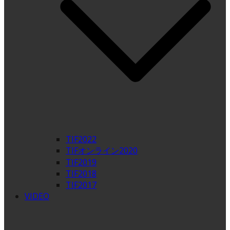
TIF2022
TIFオンライン2020
TIF2019
TIF2018
TIF2017
VIDEO