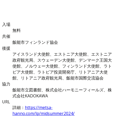
入場
無料
共催
飯能市フィンランド協会
後援
アイスランド大使館、エストニア大使館、エストニア
政府観光局、スウェーデン大使館、デンマーク王国大
使館、ノルウェー大使館、フィンランド大使館、ラト
ビア大使館、ラトビア投資開発庁、リトアニア大使
館、リトアニア政府観光局、飯能市国際交流協会
協力
飯能市立図書館、株式会社ハーモニーフィールズ、株
式会社KADOKAWA
URL
詳細：
https://metsa-
hanno.com/lp/midsummer2024/