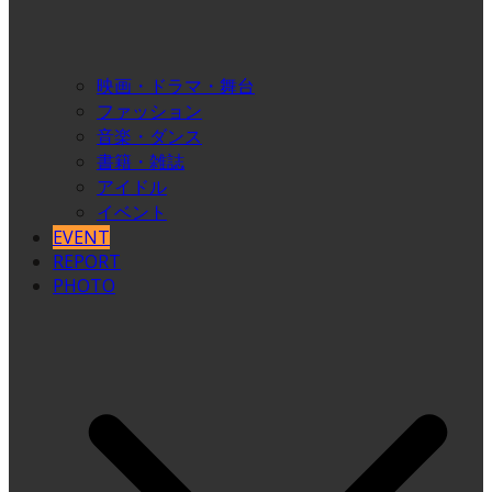
映画・ドラマ・舞台
ファッション
音楽・ダンス
書籍・雑誌
アイドル
イベント
EVENT
REPORT
PHOTO