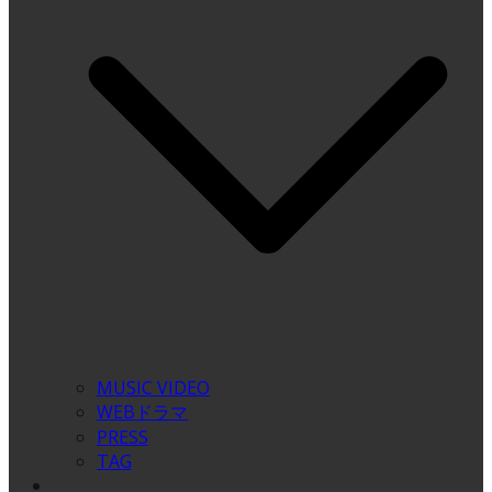
MUSIC VIDEO
WEBドラマ
PRESS
TAG