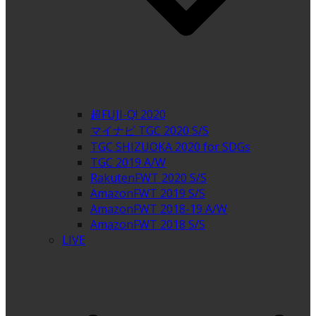
超FUJI-Q! 2020
マイナビ TGC 2020 S/S
TGC SHIZUOKA 2020 for SDGs
TGC 2019 A/W
RakutenFWT 2020 S/S
AmazonFWT 2019 S/S
AmazonFWT 2018-19 A/W
AmazonFWT 2018 S/S
LIVE