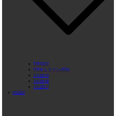
TIF2022
TIFオンライン2020
TIF2019
TIF2018
TIF2017
VIDEO