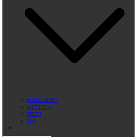
MUSIC VIDEO
WEBドラマ
PRESS
TAG