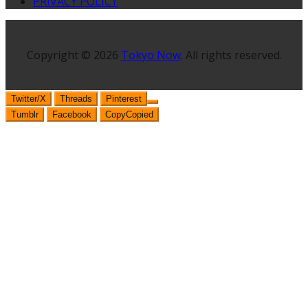
PRIVACY POLICY
Copyright © 2026
Tokyo Now
. All rights reserved.
Twitter/X
Threads
Pinterest
Tumblr
Facebook
Copy
Copied