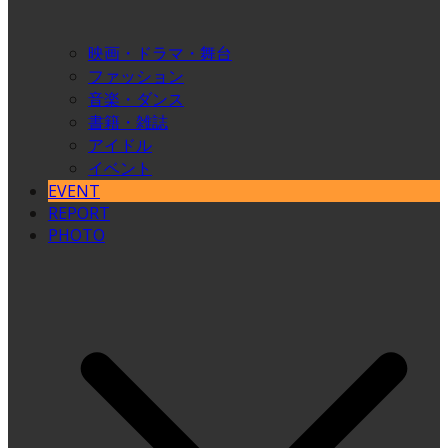
映画・ドラマ・舞台
ファッション
音楽・ダンス
書籍・雑誌
アイドル
イベント
EVENT
REPORT
PHOTO