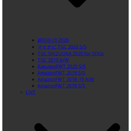
超FUJI-Q! 2020
マイナビ TGC 2020 S/S
TGC SHIZUOKA 2020 for SDGs
TGC 2019 A/W
RakutenFWT 2020 S/S
AmazonFWT 2019 S/S
AmazonFWT 2018-19 A/W
AmazonFWT 2018 S/S
LIVE