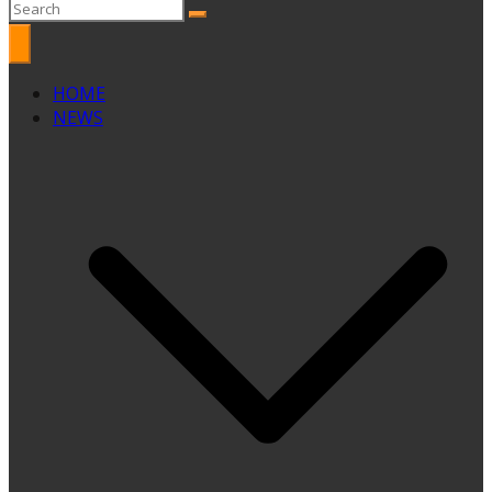
HOME
NEWS