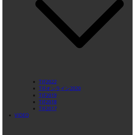
TIF2022
TIFオンライン2020
TIF2019
TIF2018
TIF2017
VIDEO