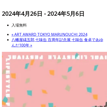
2024年4月26日
-
2024年5月6日
入場無料
«
ART AWARD TOKYO MARUNOUCHI 2024
八幡屋礒五郎 七味缶 百周年記念展 七味缶 食卓であゆ
んだ100年
»