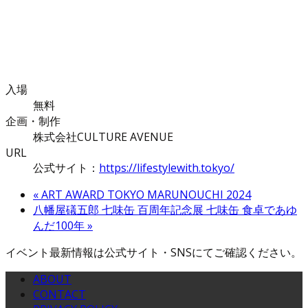
入場
無料
企画・制作
株式会社CULTURE AVENUE
URL
公式サイト：
https://lifestylewith.tokyo/
«
ART AWARD TOKYO MARUNOUCHI 2024
八幡屋礒五郎 七味缶 百周年記念展 七味缶 食卓であゆ
んだ100年
»
イベント最新情報は公式サイト・SNSにてご確認ください。
ABOUT
CONTACT