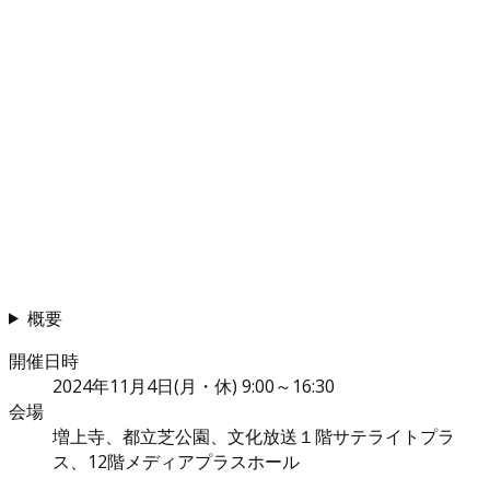
概要
開催日時
2024年11月4日(月・休) 9:00～16:30
会場
増上寺、都立芝公園、文化放送１階サテライトプラ
ス、12階メディアプラスホール