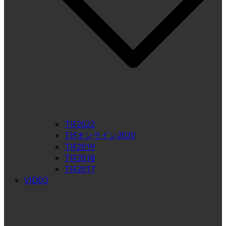
TIF2022
TIFオンライン2020
TIF2019
TIF2018
TIF2017
VIDEO