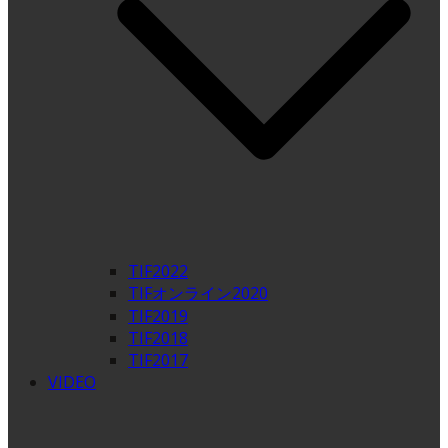
TIF2022
TIFオンライン2020
TIF2019
TIF2018
TIF2017
VIDEO