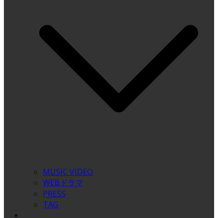
MUSIC VIDEO
WEBドラマ
PRESS
TAG