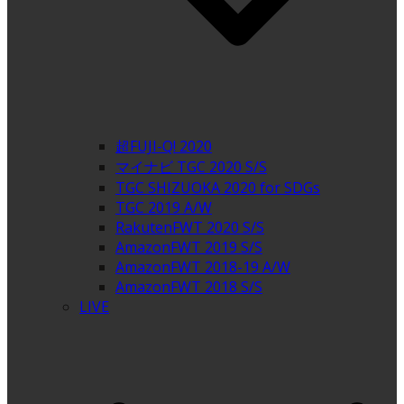
超FUJI-Q! 2020
マイナビ TGC 2020 S/S
TGC SHIZUOKA 2020 for SDGs
TGC 2019 A/W
RakutenFWT 2020 S/S
AmazonFWT 2019 S/S
AmazonFWT 2018-19 A/W
AmazonFWT 2018 S/S
LIVE