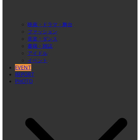
映画・ドラマ・舞台
ファッション
音楽・ダンス
書籍・雑誌
アイドル
イベント
EVENT
REPORT
PHOTO