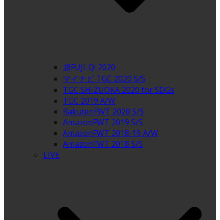
超FUJI-Q! 2020
マイナビ TGC 2020 S/S
TGC SHIZUOKA 2020 for SDGs
TGC 2019 A/W
RakutenFWT 2020 S/S
AmazonFWT 2019 S/S
AmazonFWT 2018-19 A/W
AmazonFWT 2018 S/S
LIVE