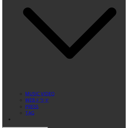
MUSIC VIDEO
WEBドラマ
PRESS
TAG