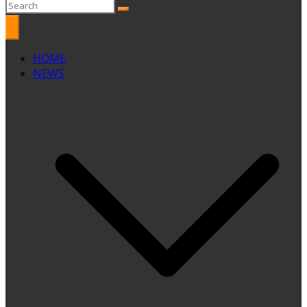
HOME
NEWS