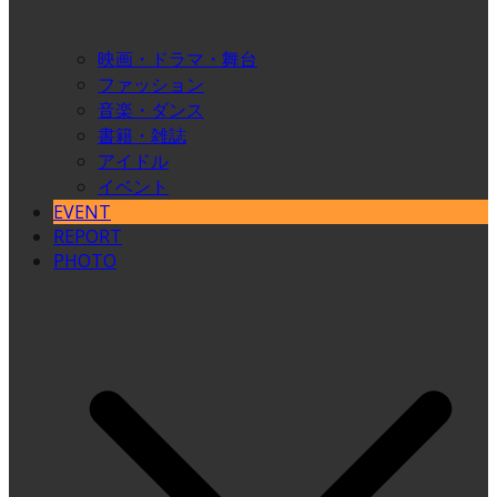
映画・ドラマ・舞台
ファッション
音楽・ダンス
書籍・雑誌
アイドル
イベント
EVENT
REPORT
PHOTO