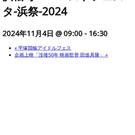
タ-浜祭-2024
2024年11月4日 @ 09:00
-
16:30
«
平塚競輪アイドルフェス
企画上映「没後50年 映画監督 田坂具隆」
»