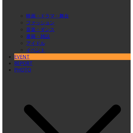
映画・ドラマ・舞台
ファッション
音楽・ダンス
書籍・雑誌
アイドル
イベント
EVENT
REPORT
PHOTO