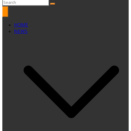
HOME
NEWS