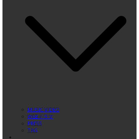
MUSIC VIDEO
WEBドラマ
PRESS
TAG