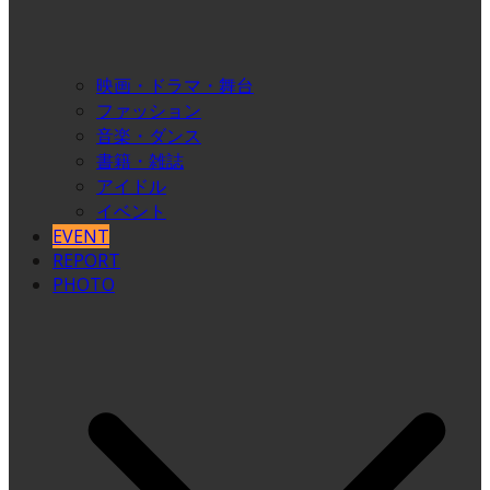
映画・ドラマ・舞台
ファッション
音楽・ダンス
書籍・雑誌
アイドル
イベント
EVENT
REPORT
PHOTO