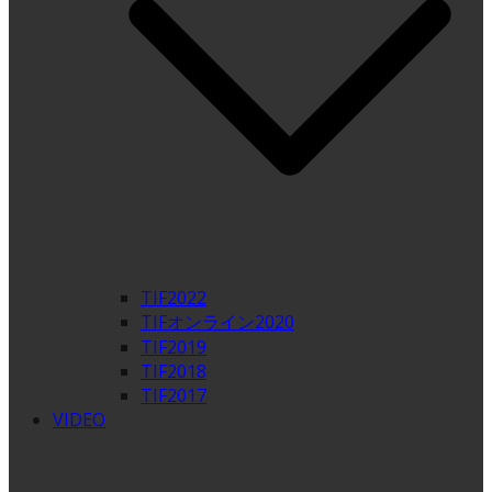
TIF2022
TIFオンライン2020
TIF2019
TIF2018
TIF2017
VIDEO