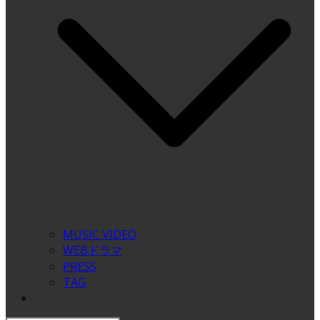
MUSIC VIDEO
WEBドラマ
PRESS
TAG