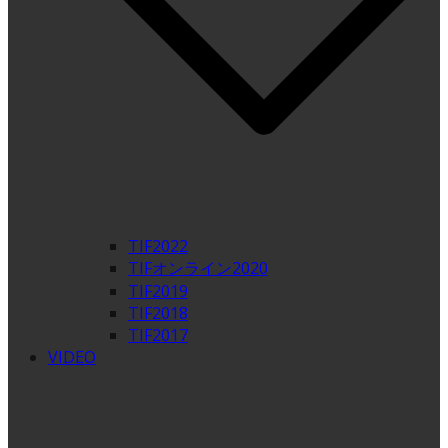
TIF2022
TIFオンライン2020
TIF2019
TIF2018
TIF2017
VIDEO