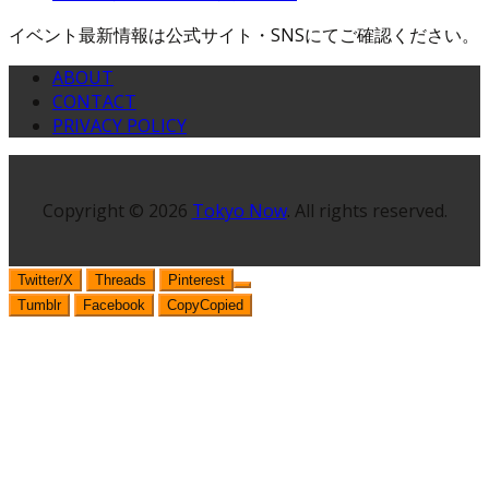
イベント最新情報は公式サイト・SNSにてご確認ください。
ABOUT
CONTACT
PRIVACY POLICY
Copyright © 2026
Tokyo Now
. All rights reserved.
Twitter/X
Threads
Pinterest
Tumblr
Facebook
Copy
Copied