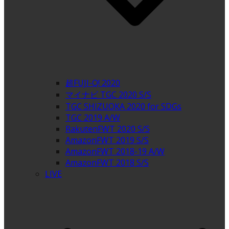
超FUJI-Q! 2020
マイナビ TGC 2020 S/S
TGC SHIZUOKA 2020 for SDGs
TGC 2019 A/W
RakutenFWT 2020 S/S
AmazonFWT 2019 S/S
AmazonFWT 2018-19 A/W
AmazonFWT 2018 S/S
LIVE