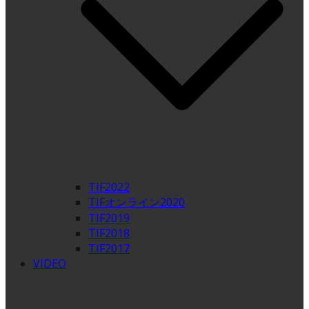
TIF2022
TIFオンライン2020
TIF2019
TIF2018
TIF2017
VIDEO