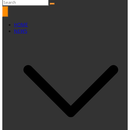
HOME
NEWS