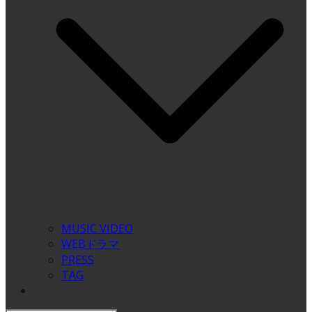
MUSIC VIDEO
WEBドラマ
PRESS
TAG