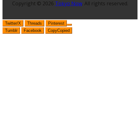
Copyright © 2026
Tokyo Now
. All rights reserved.
Twitter/X
Threads
Pinterest
Tumblr
Facebook
Copy
Copied