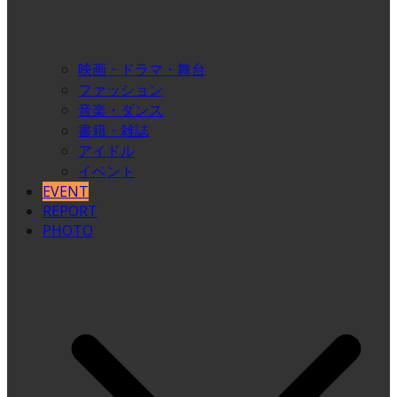
映画・ドラマ・舞台
ファッション
音楽・ダンス
書籍・雑誌
アイドル
イベント
EVENT
REPORT
PHOTO