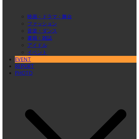
映画・ドラマ・舞台
ファッション
音楽・ダンス
書籍・雑誌
アイドル
イベント
EVENT
REPORT
PHOTO