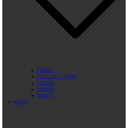
TIF2022
TIFオンライン2020
TIF2019
TIF2018
TIF2017
VIDEO