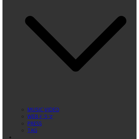
MUSIC VIDEO
WEBドラマ
PRESS
TAG