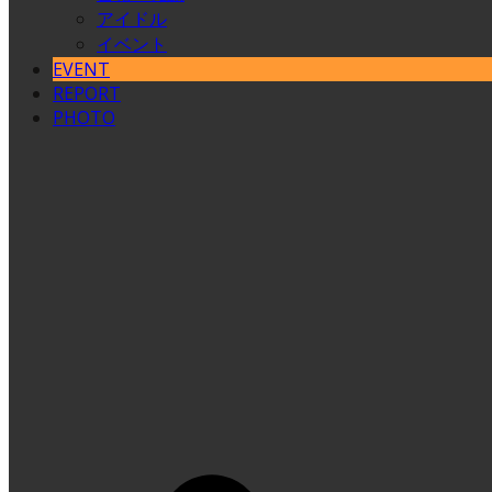
アイドル
イベント
EVENT
REPORT
PHOTO