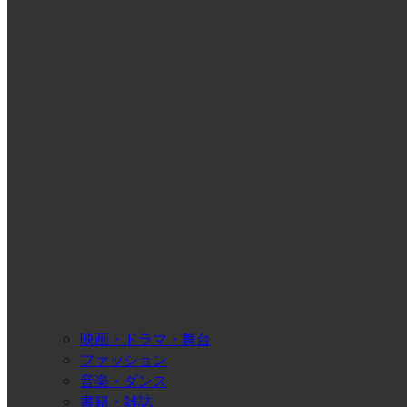
映画・ドラマ・舞台
ファッション
音楽・ダンス
書籍・雑誌