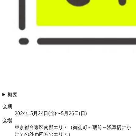
概要
会期
2024年5月24日(金)〜5月26日(日)
会場
東京都台東区南部エリア（御徒町～蔵前～浅草橋にか
けての2km四方のエリア）