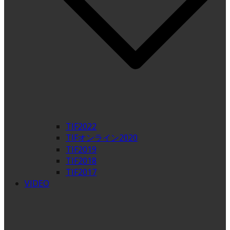
TIF2022
TIFオンライン2020
TIF2019
TIF2018
TIF2017
VIDEO