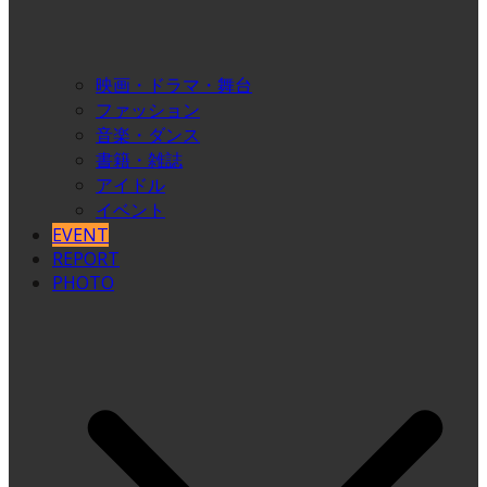
映画・ドラマ・舞台
ファッション
音楽・ダンス
書籍・雑誌
アイドル
イベント
EVENT
REPORT
PHOTO