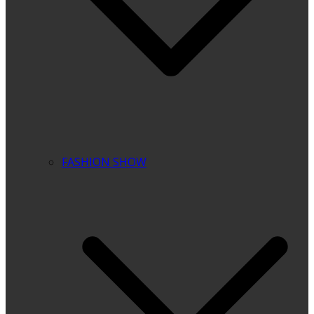
FASHION SHOW