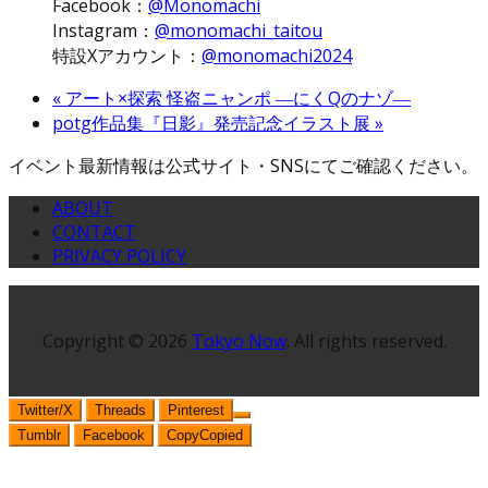
Facebook：
@Monomachi
Instagram：
@monomachi_taitou
特設Xアカウント：
@monomachi2024
«
アート×探索 怪盗ニャンポ ―にくQのナゾ―
potg作品集『日影』発売記念イラスト展
»
イベント最新情報は公式サイト・SNSにてご確認ください。
ABOUT
CONTACT
PRIVACY POLICY
Copyright © 2026
Tokyo Now
. All rights reserved.
Twitter/X
Threads
Pinterest
Tumblr
Facebook
Copy
Copied