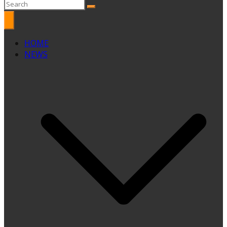
HOME
NEWS