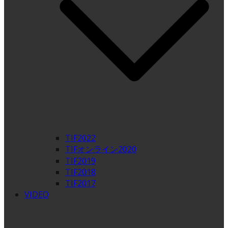
TIF2022
TIFオンライン2020
TIF2019
TIF2018
TIF2017
VIDEO