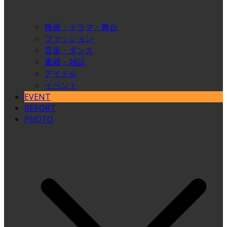
映画・ドラマ・舞台
ファッション
音楽・ダンス
書籍・雑誌
アイドル
イベント
EVENT
REPORT
PHOTO