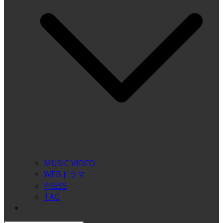
MUSIC VIDEO
WEBドラマ
PRESS
TAG