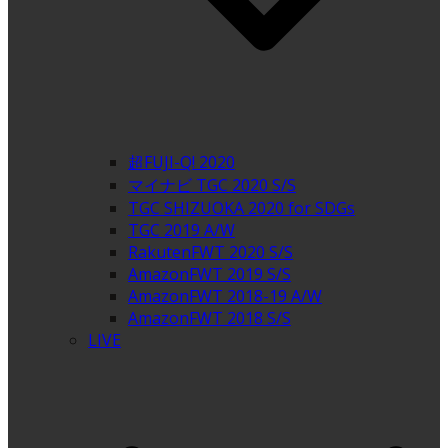
超FUJI-Q! 2020
マイナビ TGC 2020 S/S
TGC SHIZUOKA 2020 for SDGs
TGC 2019 A/W
RakutenFWT 2020 S/S
AmazonFWT 2019 S/S
AmazonFWT 2018-19 A/W
AmazonFWT 2018 S/S
LIVE