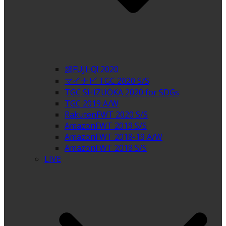
超FUJI-Q! 2020
マイナビ TGC 2020 S/S
TGC SHIZUOKA 2020 for SDGs
TGC 2019 A/W
RakutenFWT 2020 S/S
AmazonFWT 2019 S/S
AmazonFWT 2018-19 A/W
AmazonFWT 2018 S/S
LIVE