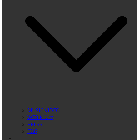
MUSIC VIDEO
WEBドラマ
PRESS
TAG