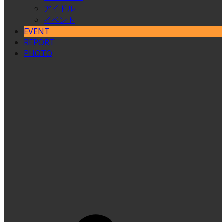
アイドル
イベント
EVENT
REPORT
PHOTO