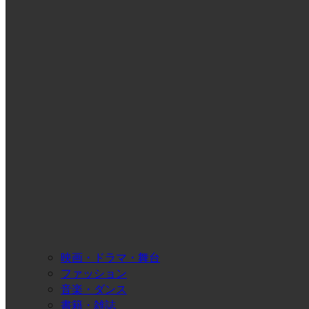
映画・ドラマ・舞台
ファッション
音楽・ダンス
書籍・雑誌