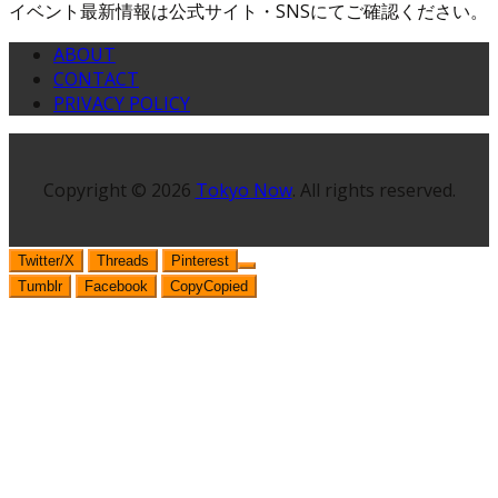
イベント最新情報は公式サイト・SNSにてご確認ください。
ABOUT
CONTACT
PRIVACY POLICY
Copyright © 2026
Tokyo Now
. All rights reserved.
Twitter/X
Threads
Pinterest
Tumblr
Facebook
Copy
Copied