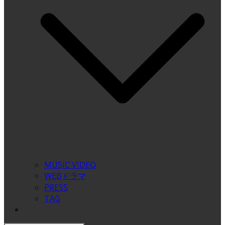
MUSIC VIDEO
WEBドラマ
PRESS
TAG