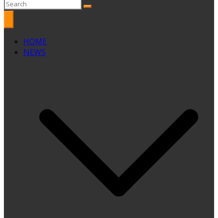
HOME
NEWS