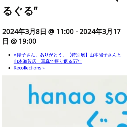
るぐる”
2024年3月8日 @ 11:00
-
2024年3月17
日 @ 19:00
«
陽子さん、ありがとう。【特別展】山本陽子さんと
山本海苔店―写真で振り返る57年
Recollections
»