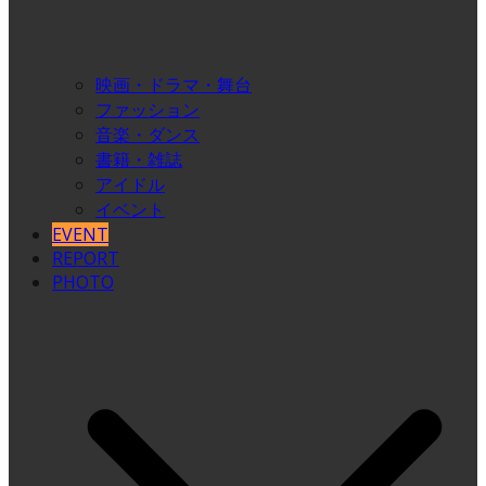
映画・ドラマ・舞台
ファッション
音楽・ダンス
書籍・雑誌
アイドル
イベント
EVENT
REPORT
PHOTO