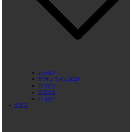
TIF2022
TIFオンライン2020
TIF2019
TIF2018
TIF2017
VIDEO