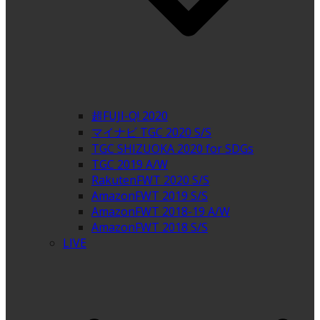
超FUJI-Q! 2020
マイナビ TGC 2020 S/S
TGC SHIZUOKA 2020 for SDGs
TGC 2019 A/W
RakutenFWT 2020 S/S
AmazonFWT 2019 S/S
AmazonFWT 2018-19 A/W
AmazonFWT 2018 S/S
LIVE