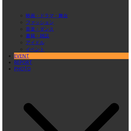
映画・ドラマ・舞台
ファッション
音楽・ダンス
書籍・雑誌
アイドル
イベント
EVENT
REPORT
PHOTO