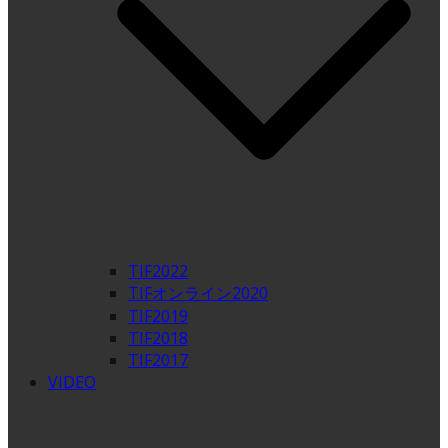
TIF2022
TIFオンライン2020
TIF2019
TIF2018
TIF2017
VIDEO