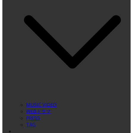
MUSIC VIDEO
WEBドラマ
PRESS
TAG