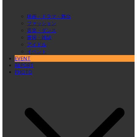
映画・ドラマ・舞台
ファッション
音楽・ダンス
書籍・雑誌
アイドル
イベント
EVENT
REPORT
PHOTO