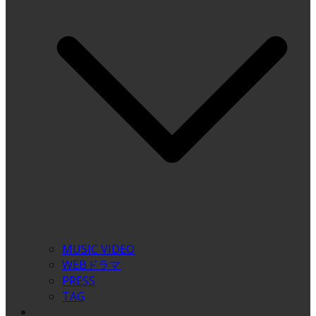
MUSIC VIDEO
WEBドラマ
PRESS
TAG