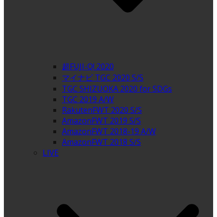
超FUJI-Q! 2020
マイナビ TGC 2020 S/S
TGC SHIZUOKA 2020 for SDGs
TGC 2019 A/W
RakutenFWT 2020 S/S
AmazonFWT 2019 S/S
AmazonFWT 2018-19 A/W
AmazonFWT 2018 S/S
LIVE