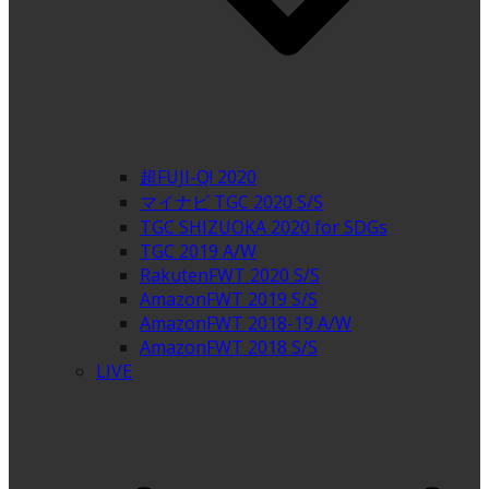
超FUJI-Q! 2020
マイナビ TGC 2020 S/S
TGC SHIZUOKA 2020 for SDGs
TGC 2019 A/W
RakutenFWT 2020 S/S
AmazonFWT 2019 S/S
AmazonFWT 2018-19 A/W
AmazonFWT 2018 S/S
LIVE