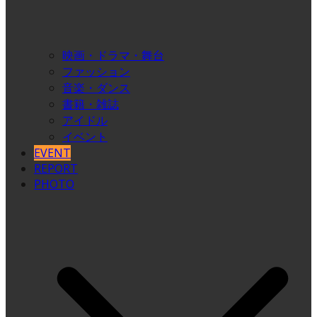
映画・ドラマ・舞台
ファッション
音楽・ダンス
書籍・雑誌
アイドル
イベント
EVENT
REPORT
PHOTO