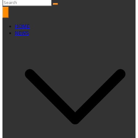
HOME
NEWS