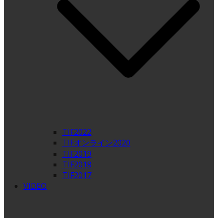
TIF2022
TIFオンライン2020
TIF2019
TIF2018
TIF2017
VIDEO