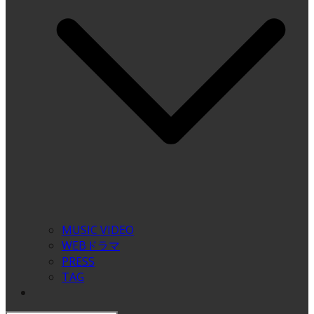
MUSIC VIDEO
WEBドラマ
PRESS
TAG