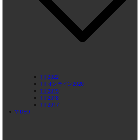
TIF2022
TIFオンライン2020
TIF2019
TIF2018
TIF2017
VIDEO