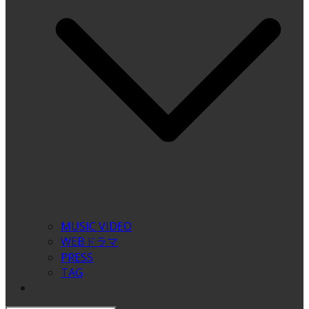
MUSIC VIDEO
WEBドラマ
PRESS
TAG