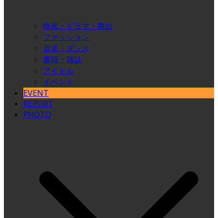
映画・ドラマ・舞台
ファッション
音楽・ダンス
書籍・雑誌
アイドル
イベント
EVENT
REPORT
PHOTO