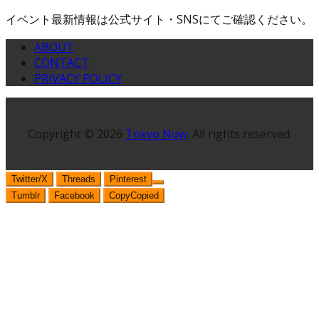
イベント最新情報は公式サイト・SNSにてご確認ください。
ABOUT
CONTACT
PRIVACY POLICY
Copyright © 2026
Tokyo Now
. All rights reserved.
Twitter/X
Threads
Pinterest
Tumblr
Facebook
Copy
Copied