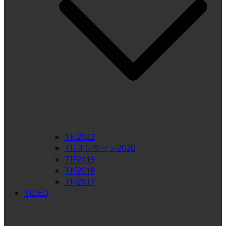
TIF2022
TIFオンライン2020
TIF2019
TIF2018
TIF2017
VIDEO