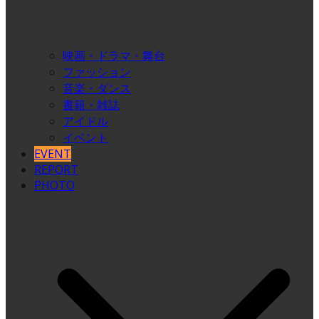
映画・ドラマ・舞台
ファッション
音楽・ダンス
書籍・雑誌
アイドル
イベント
EVENT
REPORT
PHOTO