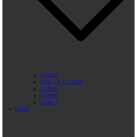
TIF2022
TIFオンライン2020
TIF2019
TIF2018
TIF2017
VIDEO