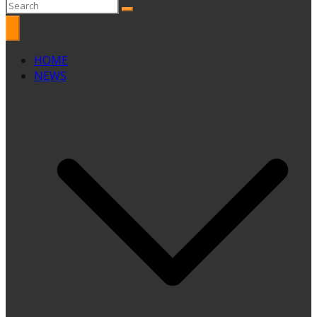
HOME
NEWS