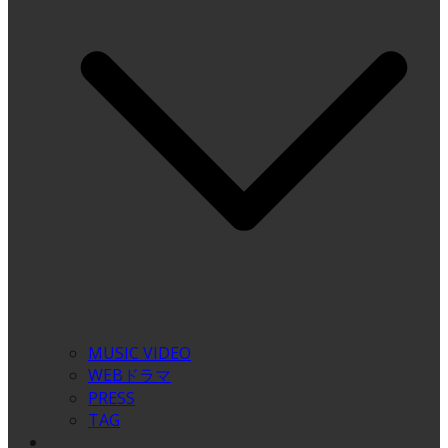
MUSIC VIDEO
WEBドラマ
PRESS
TAG