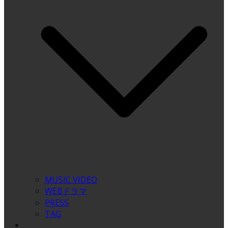
MUSIC VIDEO
WEBドラマ
PRESS
TAG