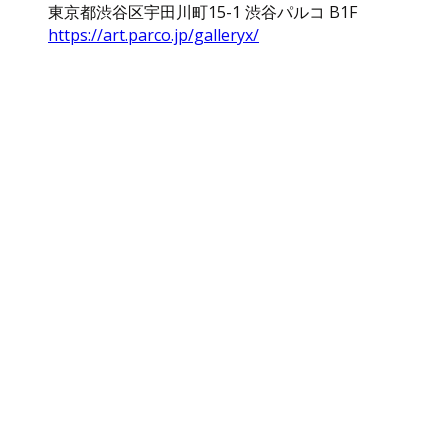
東京都渋谷区宇田川町15-1 渋谷パルコ B1F
https://art.parco.jp/galleryx/