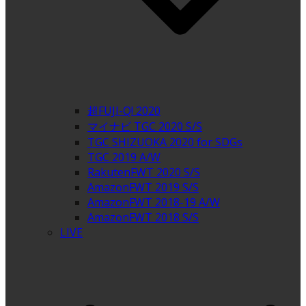
超FUJI-Q! 2020
マイナビ TGC 2020 S/S
TGC SHIZUOKA 2020 for SDGs
TGC 2019 A/W
RakutenFWT 2020 S/S
AmazonFWT 2019 S/S
AmazonFWT 2018-19 A/W
AmazonFWT 2018 S/S
LIVE