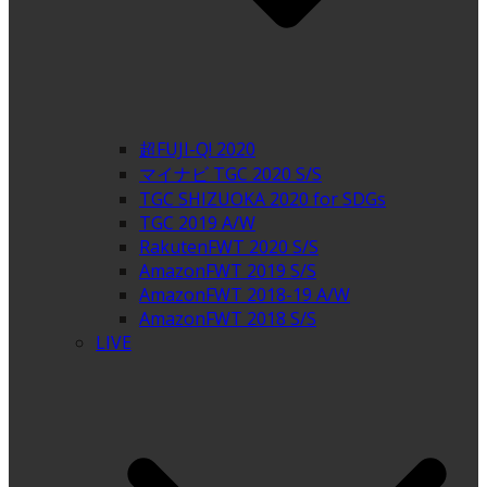
超FUJI-Q! 2020
マイナビ TGC 2020 S/S
TGC SHIZUOKA 2020 for SDGs
TGC 2019 A/W
RakutenFWT 2020 S/S
AmazonFWT 2019 S/S
AmazonFWT 2018-19 A/W
AmazonFWT 2018 S/S
LIVE