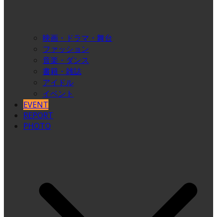
映画・ドラマ・舞台
ファッション
音楽・ダンス
書籍・雑誌
アイドル
イベント
EVENT
REPORT
PHOTO