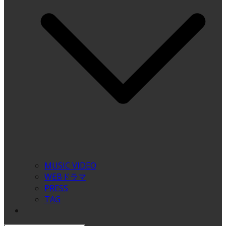
MUSIC VIDEO
WEBドラマ
PRESS
TAG