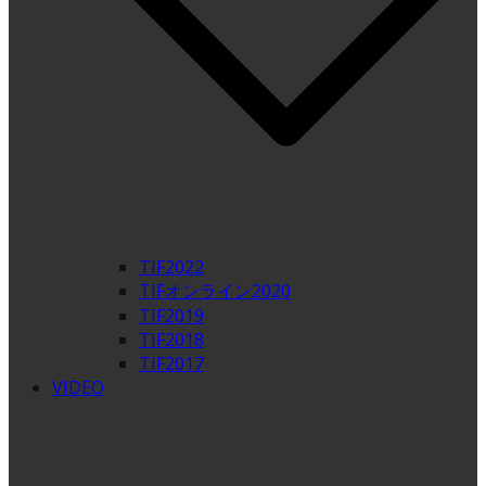
TIF2022
TIFオンライン2020
TIF2019
TIF2018
TIF2017
VIDEO