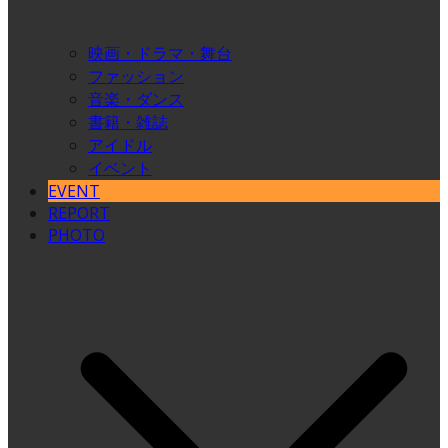
映画・ドラマ・舞台
ファッション
音楽・ダンス
書籍・雑誌
アイドル
イベント
EVENT
REPORT
PHOTO