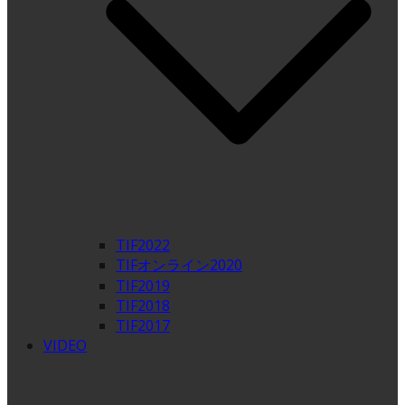
TIF2022
TIFオンライン2020
TIF2019
TIF2018
TIF2017
VIDEO