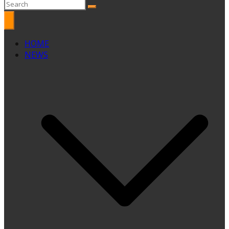
HOME
NEWS