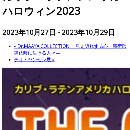
ハロウィン2023
2023年10月27日
-
2023年10月29日
«
Dr.MAAYA COLLECTION ―見え隠れする心、新宿歌
舞伎町に生きる人々―
テオ・ヤンセン展
»