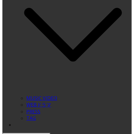
MUSIC VIDEO
WEBドラマ
PRESS
TAG