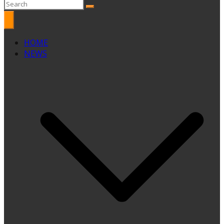
HOME
NEWS