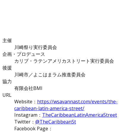
主催
川崎祭り実行委員会
企画・プロデュース
カリブ・ラテンアメリカストリート実行委員会
後援
川崎市／よこはまラム推進委員会
協力
有限会社BMI
URL
Website：
https://wsavannast.com/events/the-
caribbean-latin-america-street/
Instagram：
TheCaribbeanLatinAmericaStreet
Twitter：
@TheCaribbeanSt
Facebook Page：