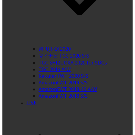
超FUJI-Q! 2020
マイナビ TGC 2020 S/S
TGC SHIZUOKA 2020 for SDGs
TGC 2019 A/W
RakutenFWT 2020 S/S
AmazonFWT 2019 S/S
AmazonFWT 2018-19 A/W
AmazonFWT 2018 S/S
LIVE