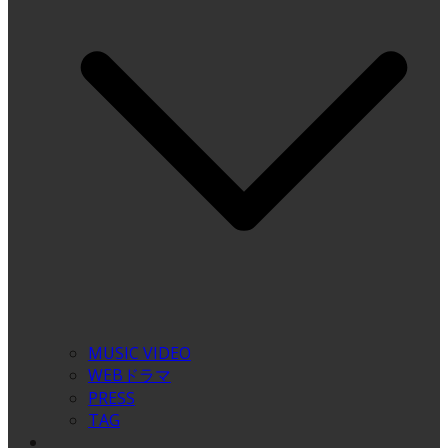
MUSIC VIDEO
WEBドラマ
PRESS
TAG