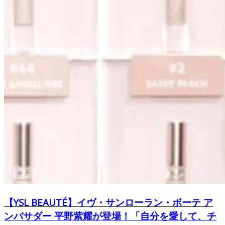
【YSL BEAUTÉ】イヴ・サンローラン・ボーテ ア
ンバサダー 平野紫耀が登場！「自分を愛して、チ