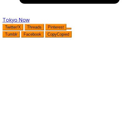
Tokyo Now
Twitter/X
Threads
Pinterest
Tumblr
Facebook
Copy
Copied