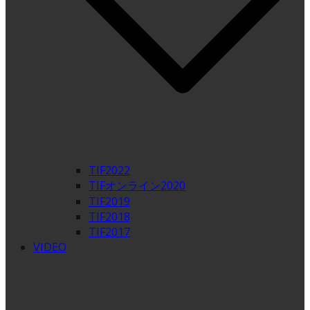
TIF2022
TIFオンライン2020
TIF2019
TIF2018
TIF2017
VIDEO