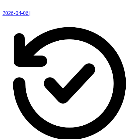
2026-04-06
|