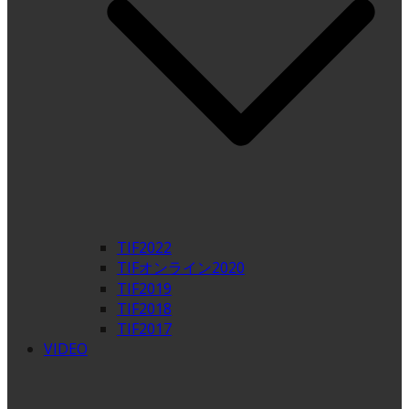
TIF2022
TIFオンライン2020
TIF2019
TIF2018
TIF2017
VIDEO