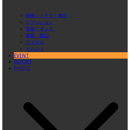
映画・ドラマ・舞台
ファッション
音楽・ダンス
書籍・雑誌
アイドル
イベント
EVENT
REPORT
PHOTO