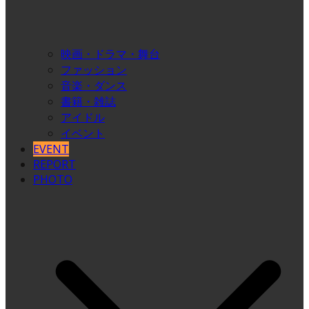
映画・ドラマ・舞台
ファッション
音楽・ダンス
書籍・雑誌
アイドル
イベント
EVENT
REPORT
PHOTO