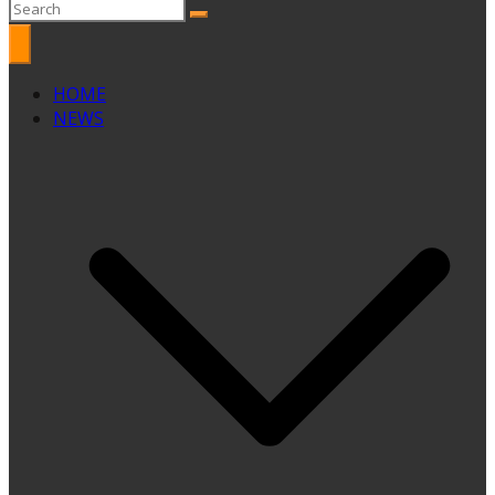
HOME
NEWS