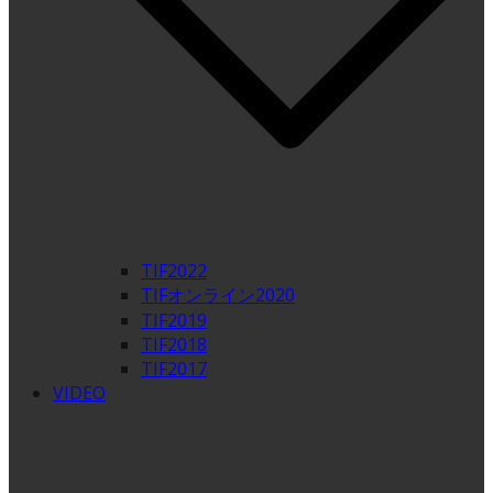
TIF2022
TIFオンライン2020
TIF2019
TIF2018
TIF2017
VIDEO