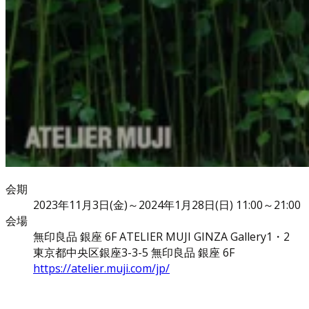
会期
2023年11月3日(金)～2024年1月28日(日) 11:00～21:00
会場
無印良品 銀座 6F ATELIER MUJI GINZA Gallery1・2
東京都中央区銀座3-3-5 無印良品 銀座 6F
https://atelier.muji.com/jp/