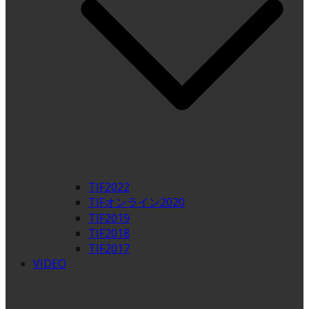
TIF2022
TIFオンライン2020
TIF2019
TIF2018
TIF2017
VIDEO