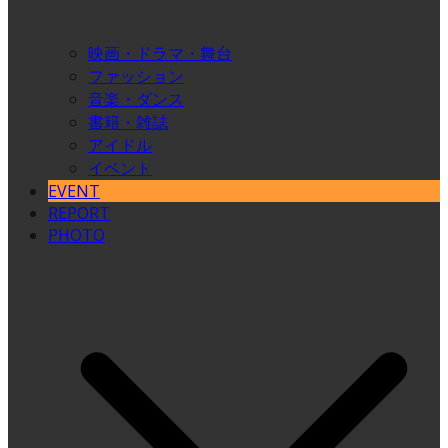
映画・ドラマ・舞台
ファッション
音楽・ダンス
書籍・雑誌
アイドル
イベント
EVENT
REPORT
PHOTO