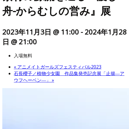
舟-からむしの営み』展
2023年11月3日 @ 11:00
-
2024年1月28
日 @ 21:00
入場無料
«
アニメイトガールズフェスティバル2023
石長櫻子／植物少女園 作品集発売記念展「止揚―ア
ウフヘーベン―」
»