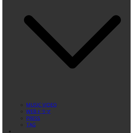
MUSIC VIDEO
WEBドラマ
PRESS
TAG