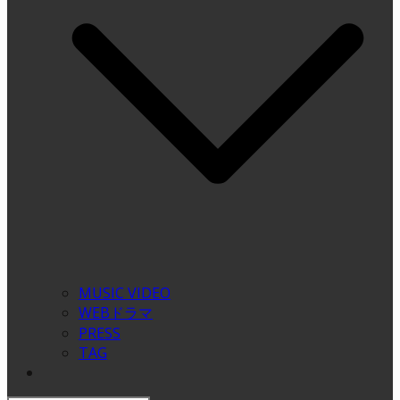
MUSIC VIDEO
WEBドラマ
PRESS
TAG