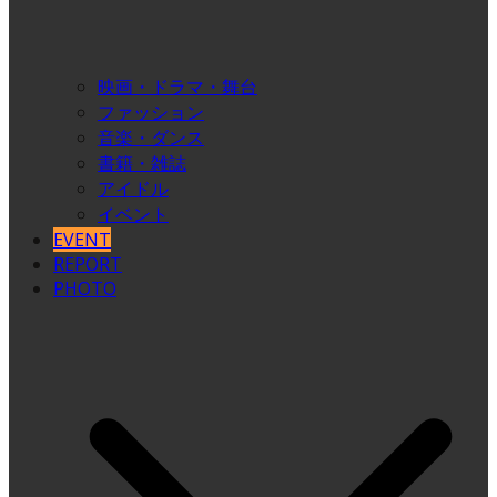
映画・ドラマ・舞台
ファッション
音楽・ダンス
書籍・雑誌
アイドル
イベント
EVENT
REPORT
PHOTO