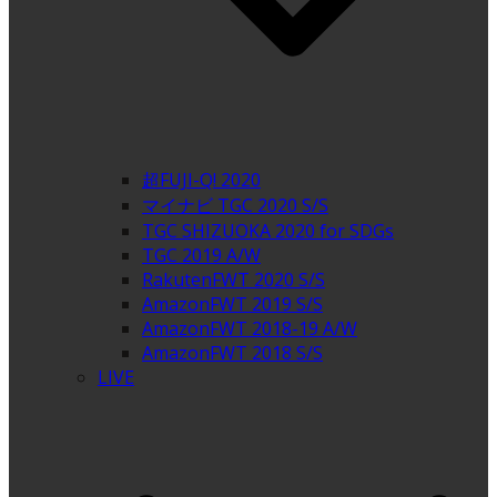
超FUJI-Q! 2020
マイナビ TGC 2020 S/S
TGC SHIZUOKA 2020 for SDGs
TGC 2019 A/W
RakutenFWT 2020 S/S
AmazonFWT 2019 S/S
AmazonFWT 2018-19 A/W
AmazonFWT 2018 S/S
LIVE