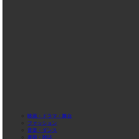
映画・ドラマ・舞台
ファッション
音楽・ダンス
書籍・雑誌