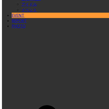
アイドル
イベント
EVENT
REPORT
PHOTO