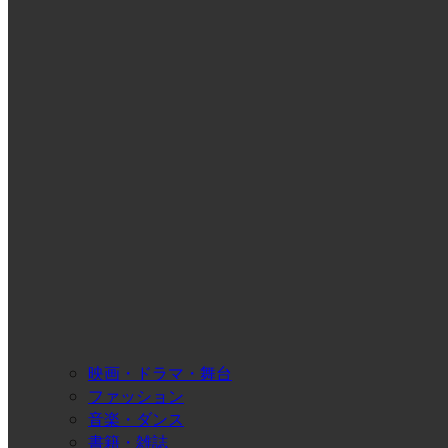
映画・ドラマ・舞台
ファッション
音楽・ダンス
書籍・雑誌