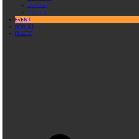
アイドル
イベント
EVENT
REPORT
PHOTO