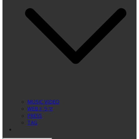
MUSIC VIDEO
WEBドラマ
PRESS
TAG