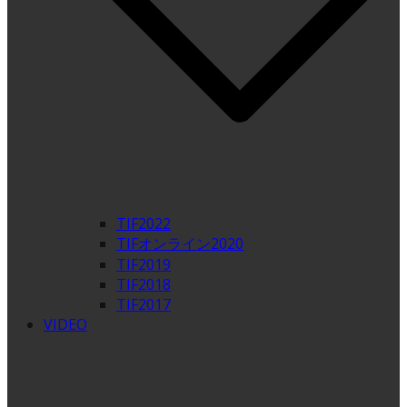
TIF2022
TIFオンライン2020
TIF2019
TIF2018
TIF2017
VIDEO