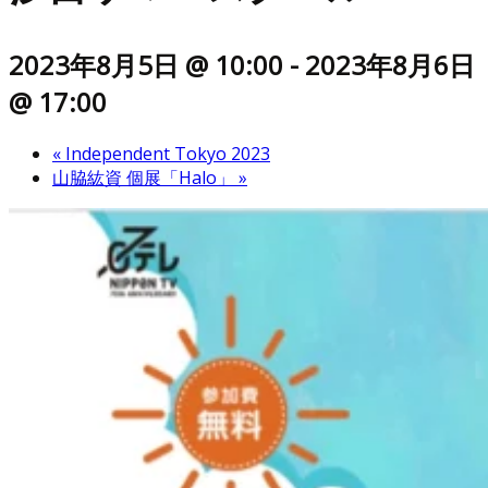
2023年8月5日 @ 10:00
-
2023年8月6日
@ 17:00
«
Independent Tokyo 2023
山脇紘資 個展「Halo」
»