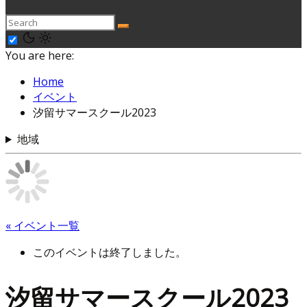
You are here:
Home
イベント
汐留サマースクール2023
地域
« イベント一覧
このイベントは終了しました。
汐留サマースクール2023