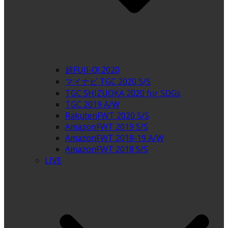
超FUJI-Q! 2020
マイナビ TGC 2020 S/S
TGC SHIZUOKA 2020 for SDGs
TGC 2019 A/W
RakutenFWT 2020 S/S
AmazonFWT 2019 S/S
AmazonFWT 2018-19 A/W
AmazonFWT 2018 S/S
LIVE