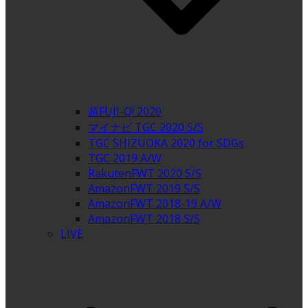
超FUJI-Q! 2020
マイナビ TGC 2020 S/S
TGC SHIZUOKA 2020 for SDGs
TGC 2019 A/W
RakutenFWT 2020 S/S
AmazonFWT 2019 S/S
AmazonFWT 2018-19 A/W
AmazonFWT 2018 S/S
LIVE