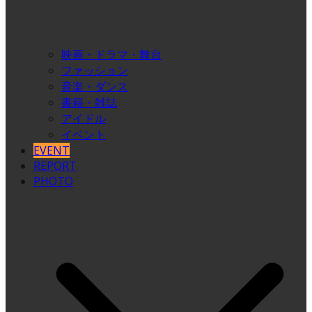
映画・ドラマ・舞台
ファッション
音楽・ダンス
書籍・雑誌
アイドル
イベント
EVENT
REPORT
PHOTO