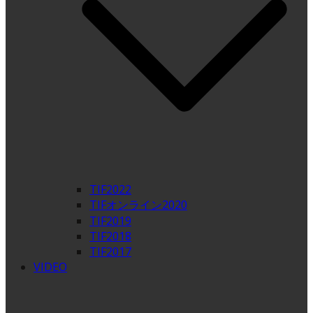
TIF2022
TIFオンライン2020
TIF2019
TIF2018
TIF2017
VIDEO