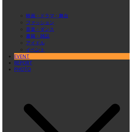
映画・ドラマ・舞台
ファッション
音楽・ダンス
書籍・雑誌
アイドル
イベント
EVENT
REPORT
PHOTO