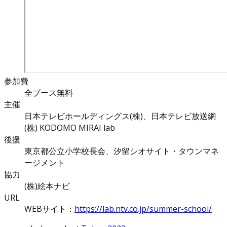
参加費
全ブース無料
主催
日本テレビホールディングス(株)、日本テレビ放送網
(株) KODOMO MIRAI lab
後援
東京都公立小学校長会、汐留シオサイト・タウンマネ
ージメント
協力
(株)絵本ナビ
URL
WEBサイト：
https://lab.ntv.co.jp/summer-school/