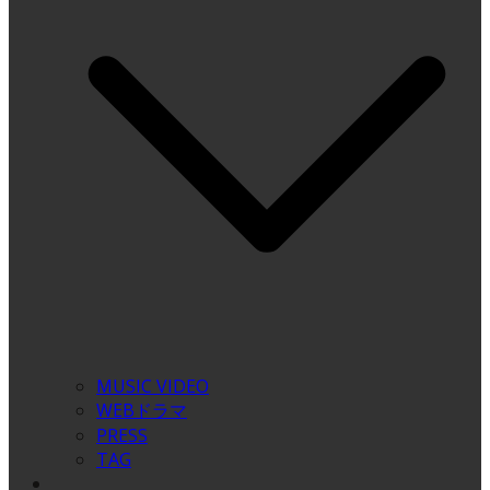
MUSIC VIDEO
WEBドラマ
PRESS
TAG