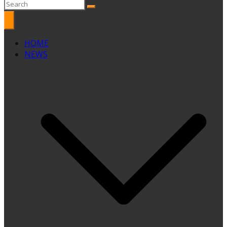
HOME
NEWS