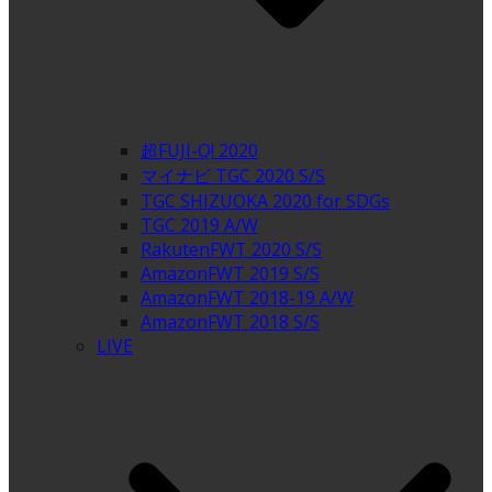
超FUJI-Q! 2020
マイナビ TGC 2020 S/S
TGC SHIZUOKA 2020 for SDGs
TGC 2019 A/W
RakutenFWT 2020 S/S
AmazonFWT 2019 S/S
AmazonFWT 2018-19 A/W
AmazonFWT 2018 S/S
LIVE