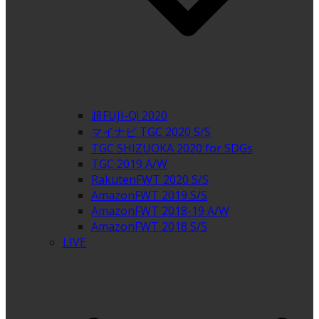
超FUJI-Q! 2020
マイナビ TGC 2020 S/S
TGC SHIZUOKA 2020 for SDGs
TGC 2019 A/W
RakutenFWT 2020 S/S
AmazonFWT 2019 S/S
AmazonFWT 2018-19 A/W
AmazonFWT 2018 S/S
LIVE