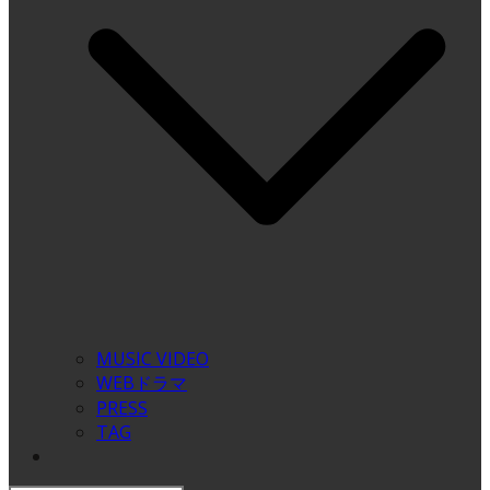
MUSIC VIDEO
WEBドラマ
PRESS
TAG