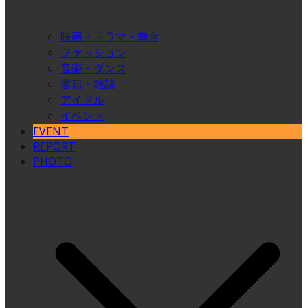
映画・ドラマ・舞台
ファッション
音楽・ダンス
書籍・雑誌
アイドル
イベント
EVENT
REPORT
PHOTO