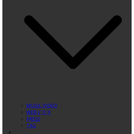
MUSIC VIDEO
WEBドラマ
PRESS
TAG