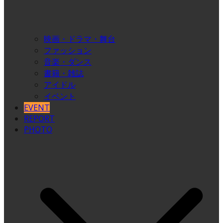
映画・ドラマ・舞台
ファッション
音楽・ダンス
書籍・雑誌
アイドル
イベント
EVENT
REPORT
PHOTO