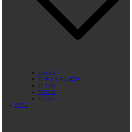
TIF2022
TIFオンライン2020
TIF2019
TIF2018
TIF2017
VIDEO