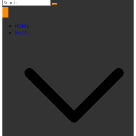
HOME
NEWS