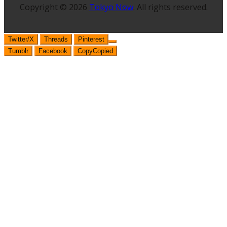
Copyright © 2026
Tokyo Now
. All rights reserved.
Twitter/X
Threads
Pinterest
Tumblr
Facebook
Copy
Copied