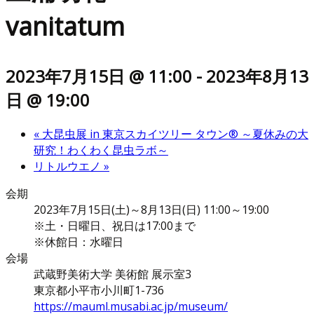
vanitatum
2023年7月15日 @ 11:00
-
2023年8月13
日 @ 19:00
«
大昆虫展 in 東京スカイツリー タウン® ～夏休みの大
研究！わくわく昆虫ラボ～
リトルウエノ
»
会期
2023年7月15日(土)～8月13日(日) 11:00～19:00
※土・日曜日、祝日は17:00まで
※休館日：水曜日
会場
武蔵野美術大学 美術館 展示室3
東京都小平市小川町1-736
https://mauml.musabi.ac.jp/museum/