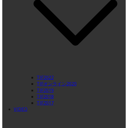
TIF2022
TIFオンライン2020
TIF2019
TIF2018
TIF2017
VIDEO