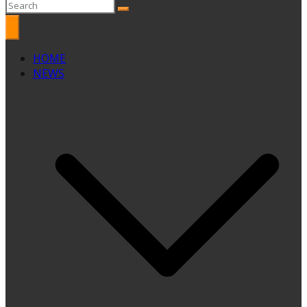
HOME
NEWS