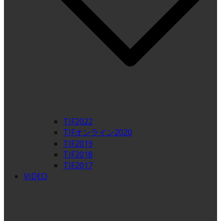
TIF2022
TIFオンライン2020
TIF2019
TIF2018
TIF2017
VIDEO