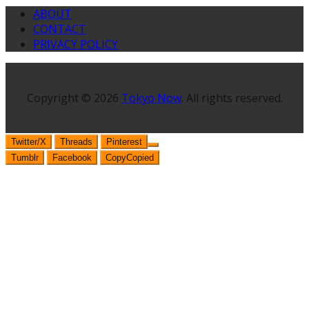
ABOUT
CONTACT
PRIVACY POLICY
Copyright © 2026
Tokyo Now
. All rights reserved.
Twitter/X
Threads
Pinterest
Tumblr
Facebook
Copy
Copied