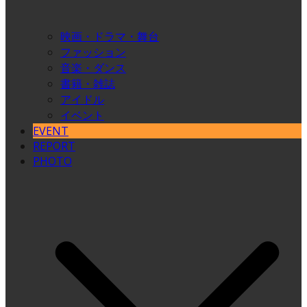
映画・ドラマ・舞台
ファッション
音楽・ダンス
書籍・雑誌
アイドル
イベント
EVENT
REPORT
PHOTO