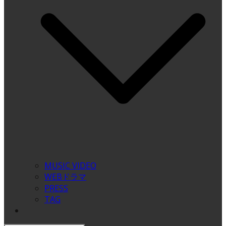
MUSIC VIDEO
WEBドラマ
PRESS
TAG