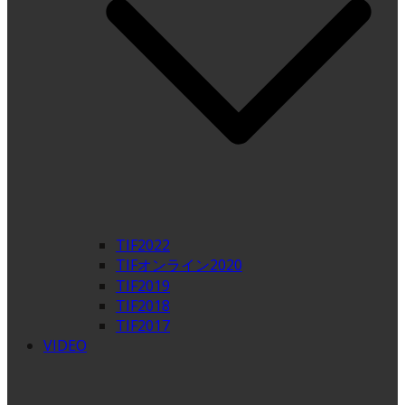
TIF2022
TIFオンライン2020
TIF2019
TIF2018
TIF2017
VIDEO