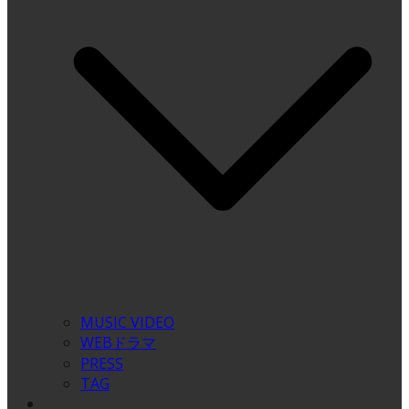
MUSIC VIDEO
WEBドラマ
PRESS
TAG