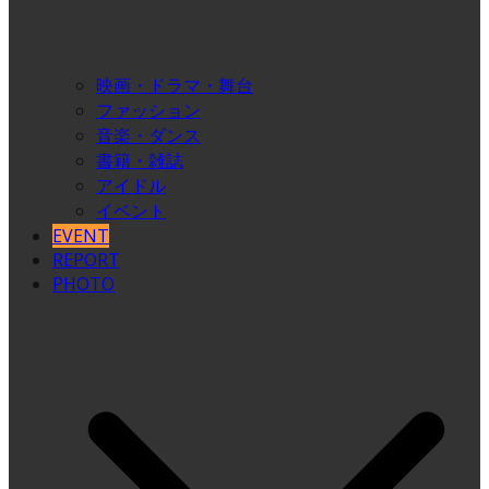
映画・ドラマ・舞台
ファッション
音楽・ダンス
書籍・雑誌
アイドル
イベント
EVENT
REPORT
PHOTO