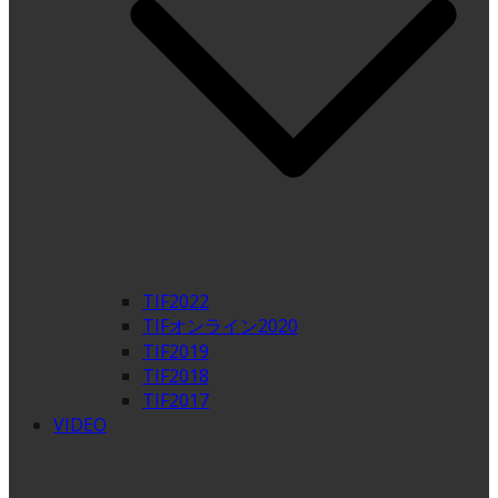
TIF2022
TIFオンライン2020
TIF2019
TIF2018
TIF2017
VIDEO