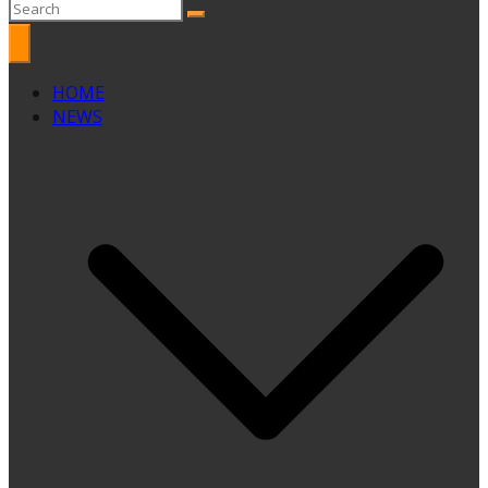
HOME
NEWS