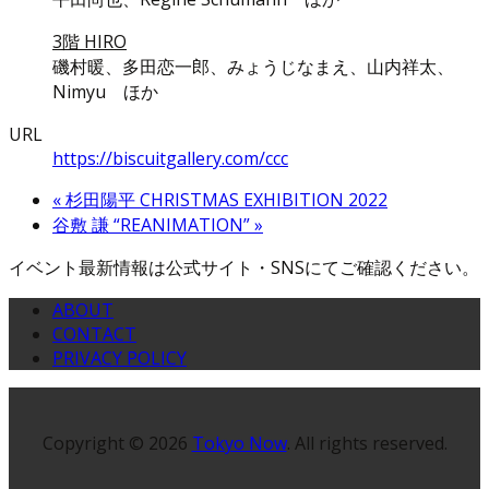
3階 HIRO
磯村暖、多田恋一郎、みょうじなまえ、山内祥太、
Nimyu ほか
URL
https://biscuitgallery.com/ccc
«
杉田陽平 CHRISTMAS EXHIBITION 2022
谷敷 謙 “REANIMATION”
»
イベント最新情報は公式サイト・SNSにてご確認ください。
ABOUT
CONTACT
PRIVACY POLICY
Copyright © 2026
Tokyo Now
. All rights reserved.