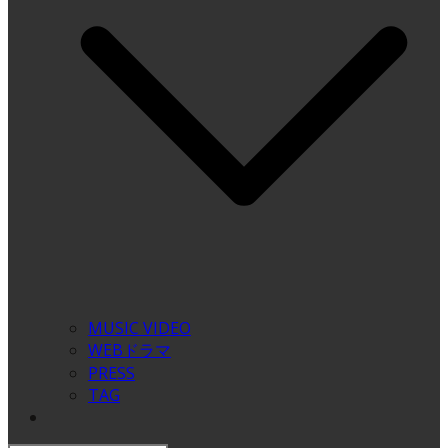
MUSIC VIDEO
WEBドラマ
PRESS
TAG