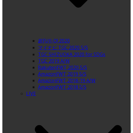
超FUJI-Q! 2020
マイナビ TGC 2020 S/S
TGC SHIZUOKA 2020 for SDGs
TGC 2019 A/W
RakutenFWT 2020 S/S
AmazonFWT 2019 S/S
AmazonFWT 2018-19 A/W
AmazonFWT 2018 S/S
LIVE