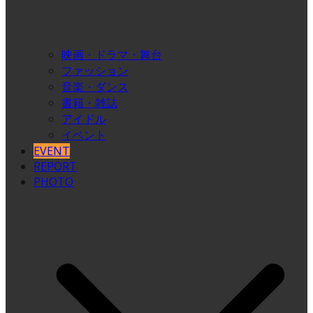
映画・ドラマ・舞台
ファッション
音楽・ダンス
書籍・雑誌
アイドル
イベント
EVENT
REPORT
PHOTO