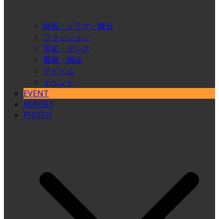
映画・ドラマ・舞台
ファッション
音楽・ダンス
書籍・雑誌
アイドル
イベント
EVENT
REPORT
PHOTO