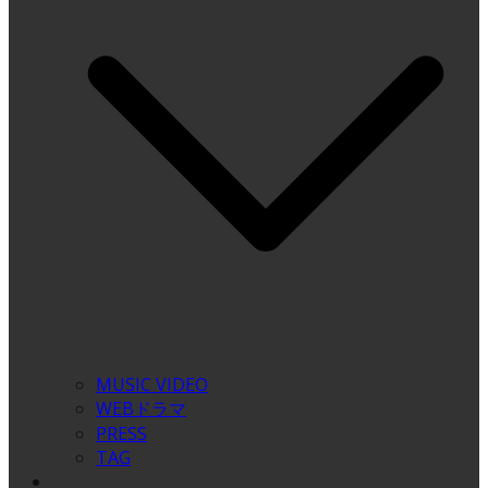
MUSIC VIDEO
WEBドラマ
PRESS
TAG