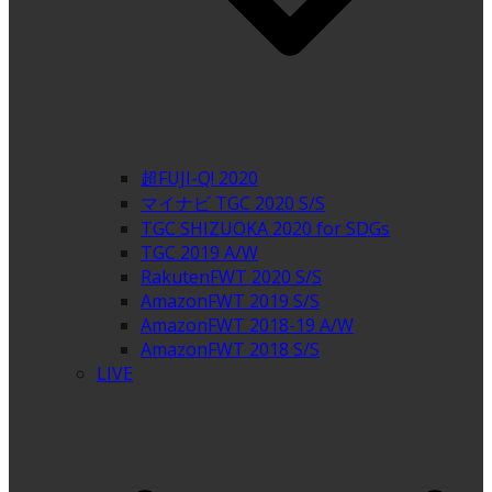
超FUJI-Q! 2020
マイナビ TGC 2020 S/S
TGC SHIZUOKA 2020 for SDGs
TGC 2019 A/W
RakutenFWT 2020 S/S
AmazonFWT 2019 S/S
AmazonFWT 2018-19 A/W
AmazonFWT 2018 S/S
LIVE