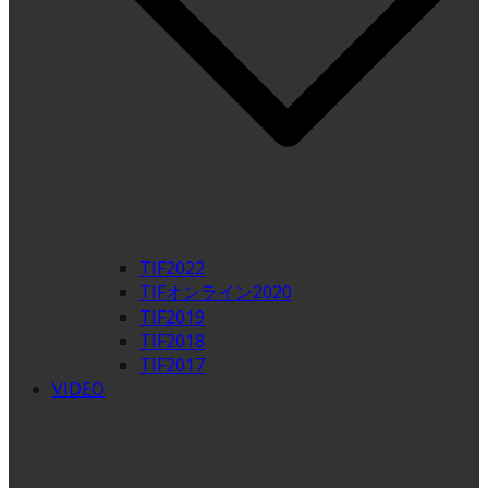
TIF2022
TIFオンライン2020
TIF2019
TIF2018
TIF2017
VIDEO