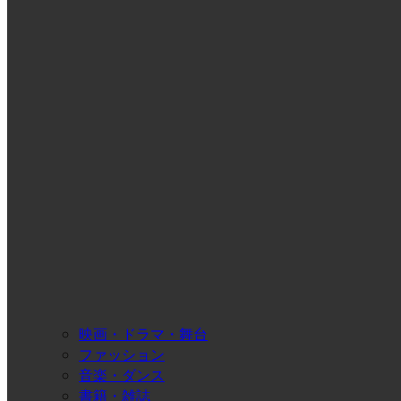
映画・ドラマ・舞台
ファッション
音楽・ダンス
書籍・雑誌