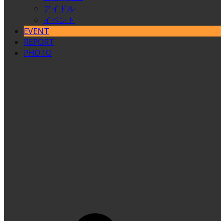
アイドル
イベント
EVENT
REPORT
PHOTO