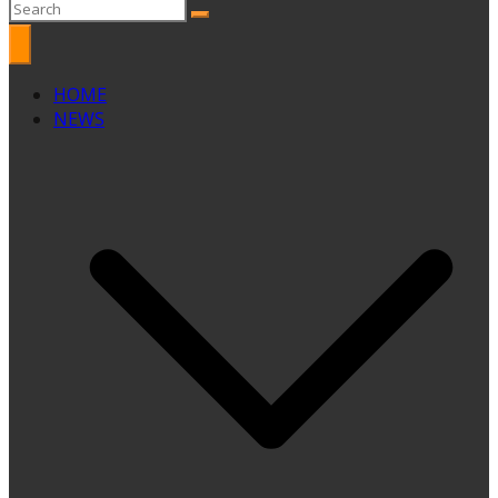
HOME
NEWS