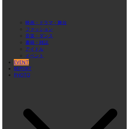
映画・ドラマ・舞台
ファッション
音楽・ダンス
書籍・雑誌
アイドル
イベント
EVENT
REPORT
PHOTO