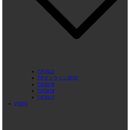
TIF2022
TIFオンライン2020
TIF2019
TIF2018
TIF2017
VIDEO