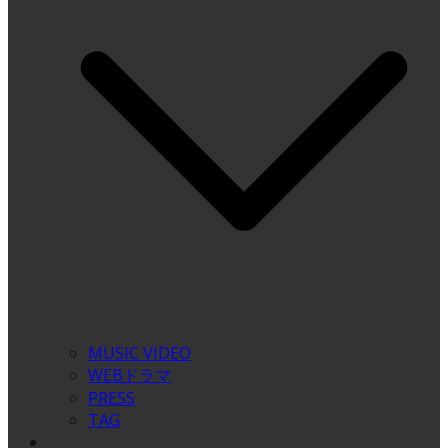
MUSIC VIDEO
WEBドラマ
PRESS
TAG