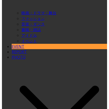
映画・ドラマ・舞台
ファッション
音楽・ダンス
書籍・雑誌
アイドル
イベント
EVENT
REPORT
PHOTO