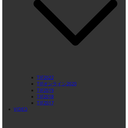
TIF2022
TIFオンライン2020
TIF2019
TIF2018
TIF2017
VIDEO