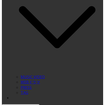
MUSIC VIDEO
WEBドラマ
PRESS
TAG