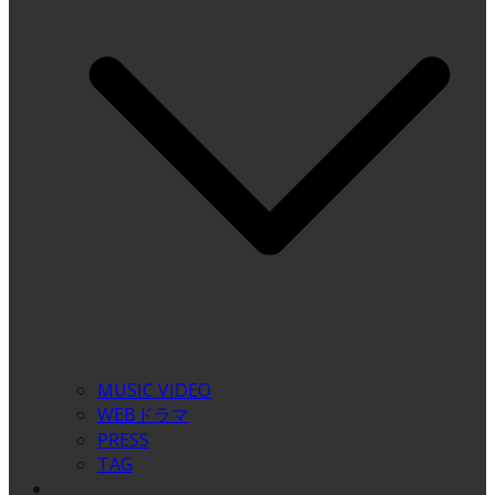
MUSIC VIDEO
WEBドラマ
PRESS
TAG