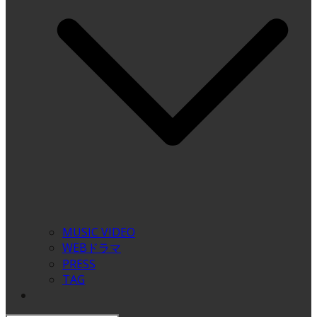
MUSIC VIDEO
WEBドラマ
PRESS
TAG