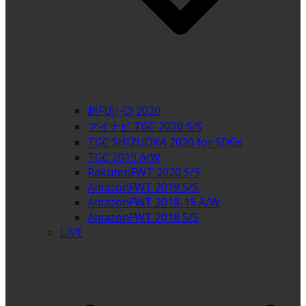
超FUJI-Q! 2020
マイナビ TGC 2020 S/S
TGC SHIZUOKA 2020 for SDGs
TGC 2019 A/W
RakutenFWT 2020 S/S
AmazonFWT 2019 S/S
AmazonFWT 2018-19 A/W
AmazonFWT 2018 S/S
LIVE