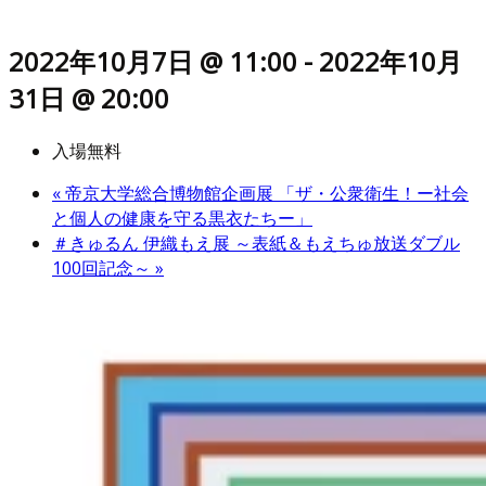
2022年10月7日 @ 11:00
-
2022年10月
31日 @ 20:00
入場無料
«
帝京大学総合博物館企画展 「ザ・公衆衛生！ー社会
と個人の健康を守る黒衣たちー」
＃きゅるん 伊織もえ展 ～表紙＆もえちゅ放送ダブル
100回記念～
»