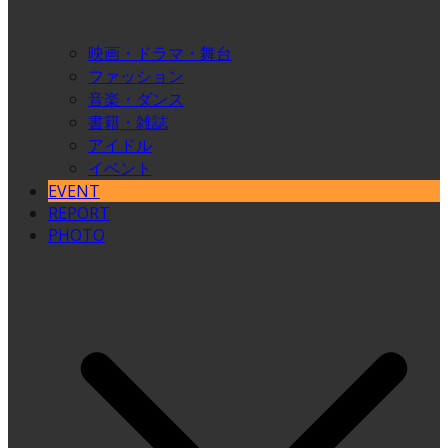
映画・ドラマ・舞台
ファッション
音楽・ダンス
書籍・雑誌
アイドル
イベント
EVENT
REPORT
PHOTO