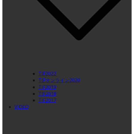
TIF2022
TIFオンライン2020
TIF2019
TIF2018
TIF2017
VIDEO