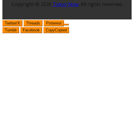
Copyright © 2026
Tokyo Now
. All rights reserved.
Twitter/X
Threads
Pinterest
Tumblr
Facebook
Copy
Copied