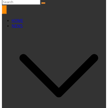
HOME
NEWS