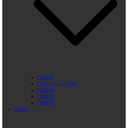
TIF2022
TIFオンライン2020
TIF2019
TIF2018
TIF2017
VIDEO