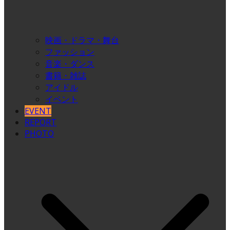
映画・ドラマ・舞台
ファッション
音楽・ダンス
書籍・雑誌
アイドル
イベント
EVENT
REPORT
PHOTO