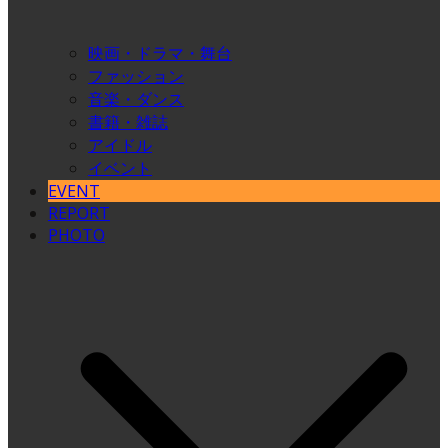
映画・ドラマ・舞台
ファッション
音楽・ダンス
書籍・雑誌
アイドル
イベント
EVENT
REPORT
PHOTO