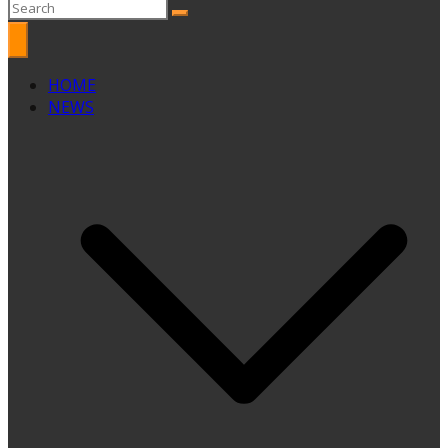
HOME
NEWS