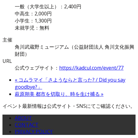
一般（大学生以上）：2,400円
中高生：2,000円
小学生：1,300円
未就学児：無料
主催
角川武蔵野ミュージアム（公益財団法人 角川文化振興
財団）
URL
公式ウェブサイト：
https://kadcul.com/event/77
«
コムラマイ「さようならと言った? / Did you say
goodbye?」
萩原朔美 都市を切取り、時を生け捕る
»
イベント最新情報は公式サイト・SNSにてご確認ください。
ABOUT
CONTACT
PRIVACY POLICY