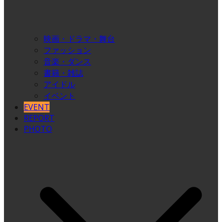
映画・ドラマ・舞台
ファッション
音楽・ダンス
書籍・雑誌
アイドル
イベント
EVENT
REPORT
PHOTO