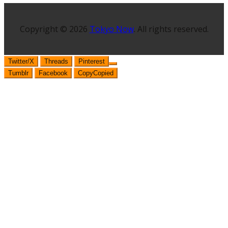
Copyright © 2026
Tokyo Now
. All rights reserved.
Twitter/X
Threads
Pinterest
Tumblr
Facebook
Copy
Copied