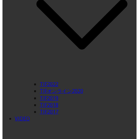
TIF2022
TIFオンライン2020
TIF2019
TIF2018
TIF2017
VIDEO