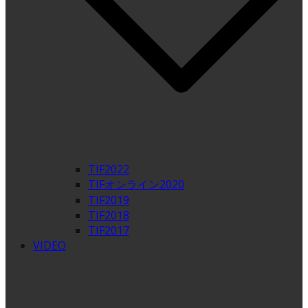
TIF2022
TIFオンライン2020
TIF2019
TIF2018
TIF2017
VIDEO