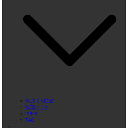
MUSIC VIDEO
WEBドラマ
PRESS
TAG