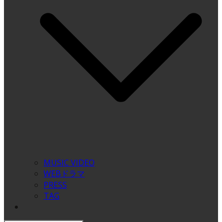
MUSIC VIDEO
WEBドラマ
PRESS
TAG