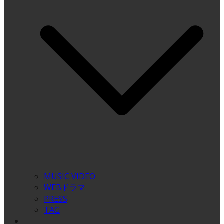
MUSIC VIDEO
WEBドラマ
PRESS
TAG