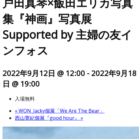
戸田真琴×飯田エリカ写真
集『神画』写真展
Supported by 主婦の友イ
ンフォス
2022年9月12日 @ 12:00
-
2022年9月18
日 @ 19:00
入場無料
«
WON_Jacky個展「We Are The Bear」
西山寛紀個展『good hour』
»