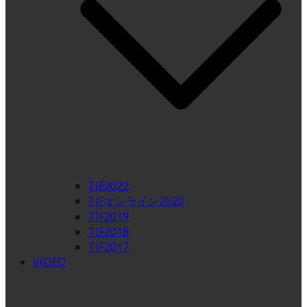
TIF2022
TIFオンライン2020
TIF2019
TIF2018
TIF2017
VIDEO