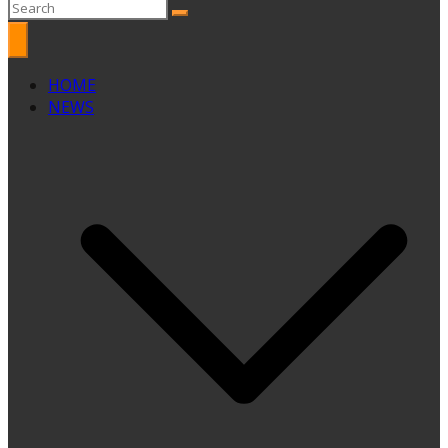
HOME
NEWS