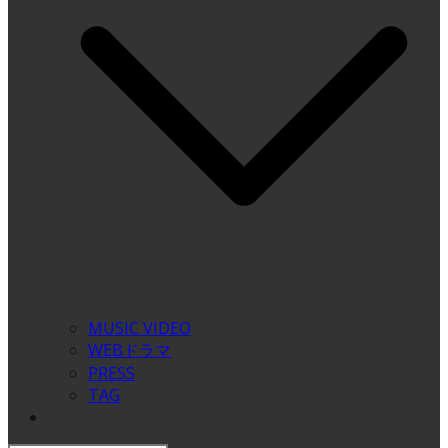
MUSIC VIDEO
WEBドラマ
PRESS
TAG