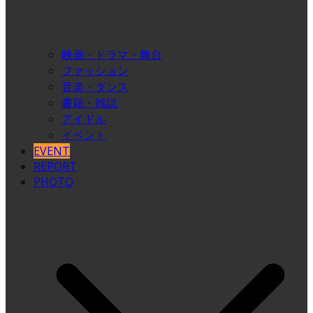
映画・ドラマ・舞台
ファッション
音楽・ダンス
書籍・雑誌
アイドル
イベント
EVENT
REPORT
PHOTO