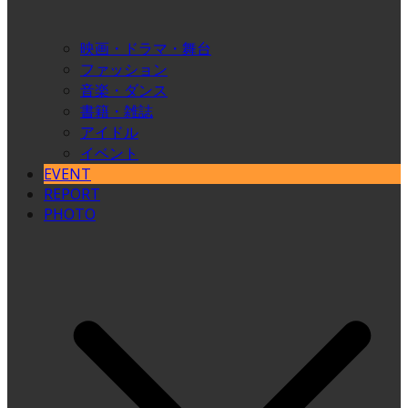
映画・ドラマ・舞台
ファッション
音楽・ダンス
書籍・雑誌
アイドル
イベント
EVENT
REPORT
PHOTO