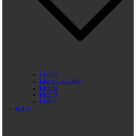
TIF2022
TIFオンライン2020
TIF2019
TIF2018
TIF2017
VIDEO