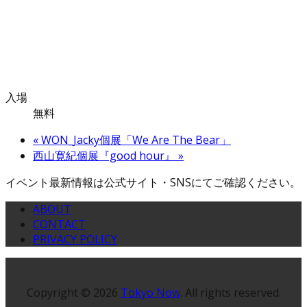
入場
無料
«
WON_Jacky個展「We Are The Bear」
西山寛紀個展『good hour』
»
イベント最新情報は公式サイト・SNSにてご確認ください。
ABOUT
CONTACT
PRIVACY POLICY
Copyright © 2026
Tokyo Now
. All rights reserved.