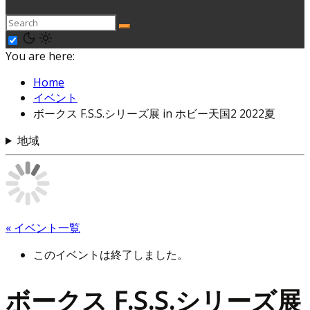
You are here:
Home
イベント
ボークス F.S.S.シリーズ展 in ホビー天国2 2022夏
地域
« イベント一覧
このイベントは終了しました。
ボークス F.S.S.シリーズ展