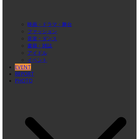
映画・ドラマ・舞台
ファッション
音楽・ダンス
書籍・雑誌
アイドル
イベント
EVENT
REPORT
PHOTO