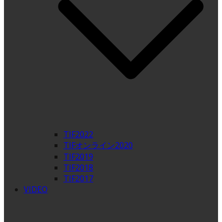
TIF2022
TIFオンライン2020
TIF2019
TIF2018
TIF2017
VIDEO