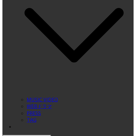
MUSIC VIDEO
WEBドラマ
PRESS
TAG