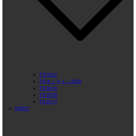
TIF2022
TIFオンライン2020
TIF2019
TIF2018
TIF2017
VIDEO