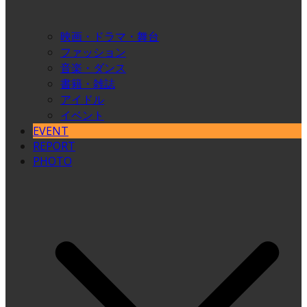
映画・ドラマ・舞台
ファッション
音楽・ダンス
書籍・雑誌
アイドル
イベント
EVENT
REPORT
PHOTO