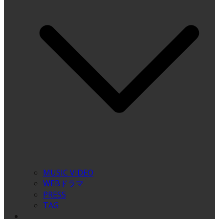
MUSIC VIDEO
WEBドラマ
PRESS
TAG