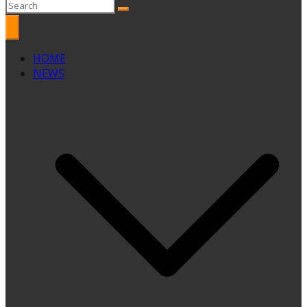
HOME
NEWS