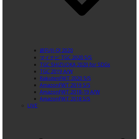
超FUJI-Q! 2020
マイナビ TGC 2020 S/S
TGC SHIZUOKA 2020 for SDGs
TGC 2019 A/W
RakutenFWT 2020 S/S
AmazonFWT 2019 S/S
AmazonFWT 2018-19 A/W
AmazonFWT 2018 S/S
LIVE