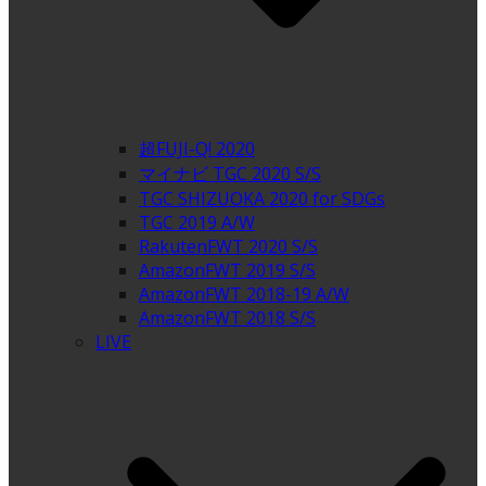
超FUJI-Q! 2020
マイナビ TGC 2020 S/S
TGC SHIZUOKA 2020 for SDGs
TGC 2019 A/W
RakutenFWT 2020 S/S
AmazonFWT 2019 S/S
AmazonFWT 2018-19 A/W
AmazonFWT 2018 S/S
LIVE