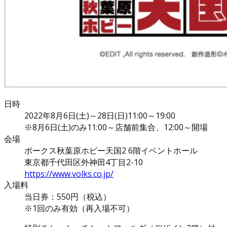
日時
2022年8月6日(土)～28日(日)11:00～19:00
※8月6日(土)のみ11:00～店舗前集合、12:00～開場
会場
ボークス秋葉原ホビー天国2 6階イベントホール
東京都千代田区外神田4丁目2-10
https://www.volks.co.jp/
入場料
当日券：550円（税込）
※1回のみ有効（再入場不可）