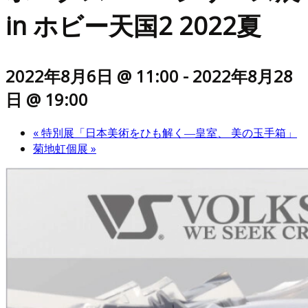
in ホビー天国2 2022夏
2022年8月6日 @ 11:00
-
2022年8月28
日 @ 19:00
«
特別展「日本美術をひも解く―皇室、 美の玉手箱」
菊地虹個展
»