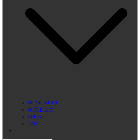
MUSIC VIDEO
WEBドラマ
PRESS
TAG