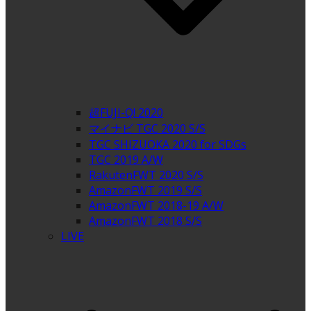
超FUJI-Q! 2020
マイナビ TGC 2020 S/S
TGC SHIZUOKA 2020 for SDGs
TGC 2019 A/W
RakutenFWT 2020 S/S
AmazonFWT 2019 S/S
AmazonFWT 2018-19 A/W
AmazonFWT 2018 S/S
LIVE