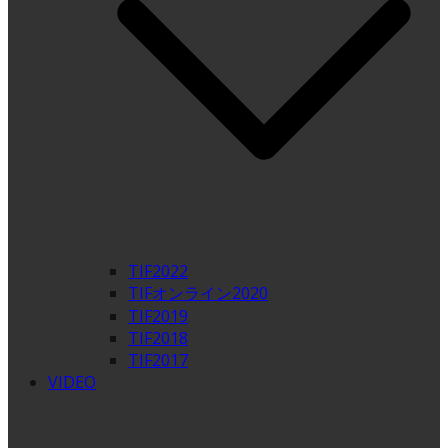
TIF2022
TIFオンライン2020
TIF2019
TIF2018
TIF2017
VIDEO