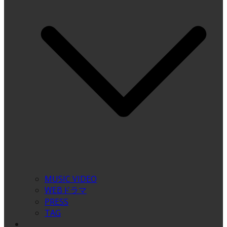
MUSIC VIDEO
WEBドラマ
PRESS
TAG