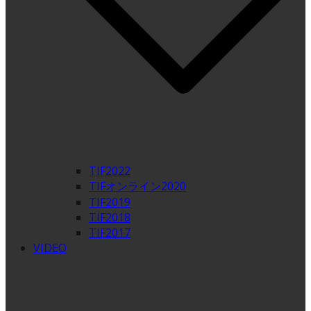
TIF2022
TIFオンライン2020
TIF2019
TIF2018
TIF2017
VIDEO