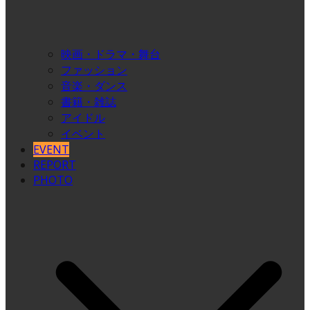
映画・ドラマ・舞台
ファッション
音楽・ダンス
書籍・雑誌
アイドル
イベント
EVENT
REPORT
PHOTO