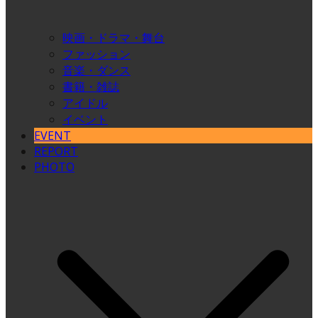
映画・ドラマ・舞台
ファッション
音楽・ダンス
書籍・雑誌
アイドル
イベント
EVENT
REPORT
PHOTO