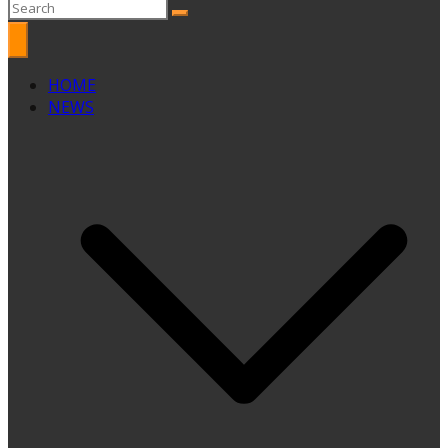
HOME
NEWS