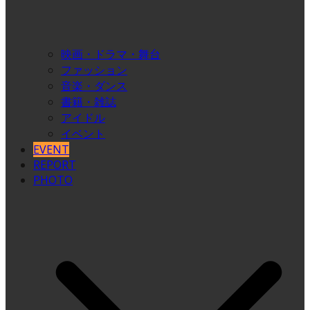
映画・ドラマ・舞台
ファッション
音楽・ダンス
書籍・雑誌
アイドル
イベント
EVENT
REPORT
PHOTO