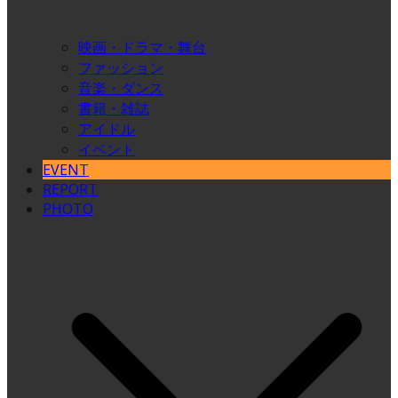
映画・ドラマ・舞台
ファッション
音楽・ダンス
書籍・雑誌
アイドル
イベント
EVENT
REPORT
PHOTO