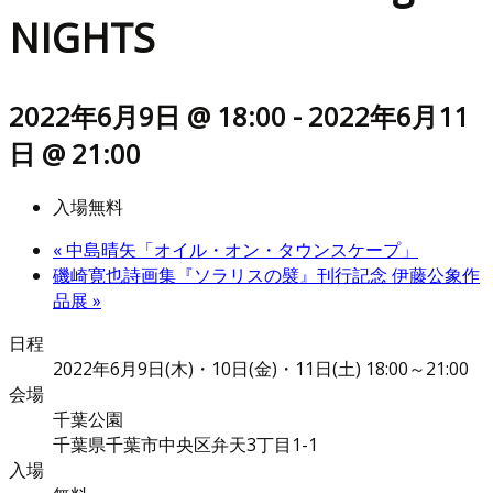
NIGHTS
2022年6月9日 @ 18:00
-
2022年6月11
日 @ 21:00
入場無料
«
中島晴矢「オイル・オン・タウンスケープ」
磯崎寛也詩画集『ソラリスの襞』刊行記念 伊藤公象作
品展
»
日程
2022年6月9日(木)・10日(金)・11日(土) 18:00～21:00
会場
千葉公園
千葉県千葉市中央区弁天3丁目1-1
入場