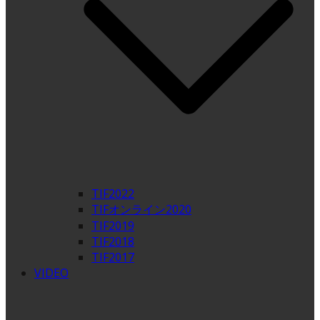
TIF2022
TIFオンライン2020
TIF2019
TIF2018
TIF2017
VIDEO