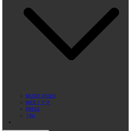
MUSIC VIDEO
WEBドラマ
PRESS
TAG