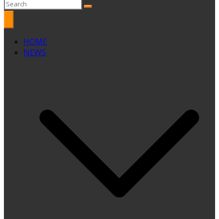
HOME
NEWS