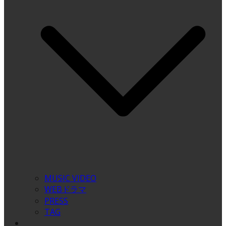
MUSIC VIDEO
WEBドラマ
PRESS
TAG