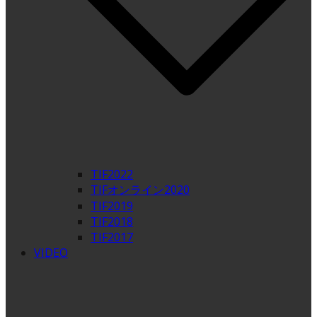
TIF2022
TIFオンライン2020
TIF2019
TIF2018
TIF2017
VIDEO