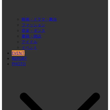
映画・ドラマ・舞台
ファッション
音楽・ダンス
書籍・雑誌
アイドル
イベント
EVENT
REPORT
PHOTO