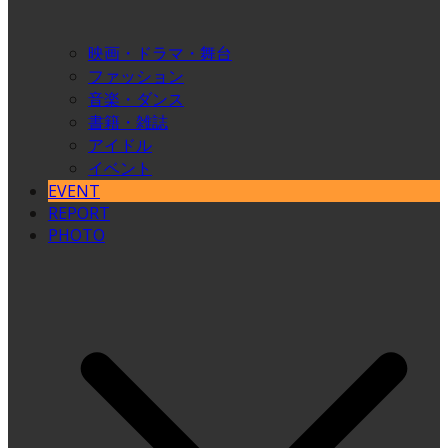
映画・ドラマ・舞台
ファッション
音楽・ダンス
書籍・雑誌
アイドル
イベント
EVENT
REPORT
PHOTO