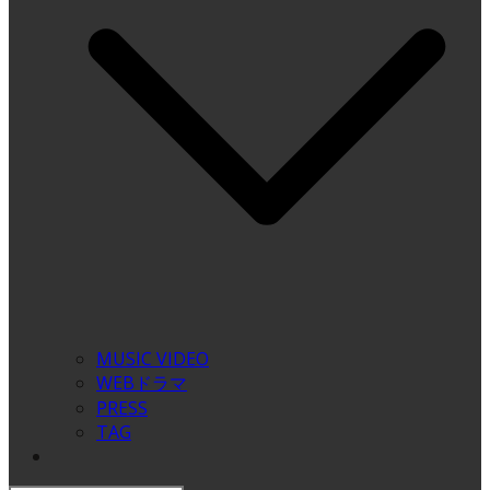
MUSIC VIDEO
WEBドラマ
PRESS
TAG