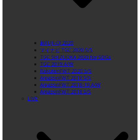
超FUJI-Q! 2020
マイナビ TGC 2020 S/S
TGC SHIZUOKA 2020 for SDGs
TGC 2019 A/W
RakutenFWT 2020 S/S
AmazonFWT 2019 S/S
AmazonFWT 2018-19 A/W
AmazonFWT 2018 S/S
LIVE