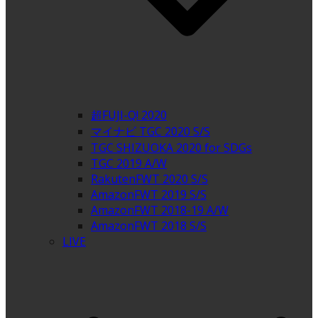
超FUJI-Q! 2020
マイナビ TGC 2020 S/S
TGC SHIZUOKA 2020 for SDGs
TGC 2019 A/W
RakutenFWT 2020 S/S
AmazonFWT 2019 S/S
AmazonFWT 2018-19 A/W
AmazonFWT 2018 S/S
LIVE