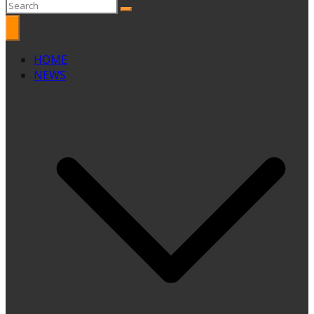
HOME
NEWS