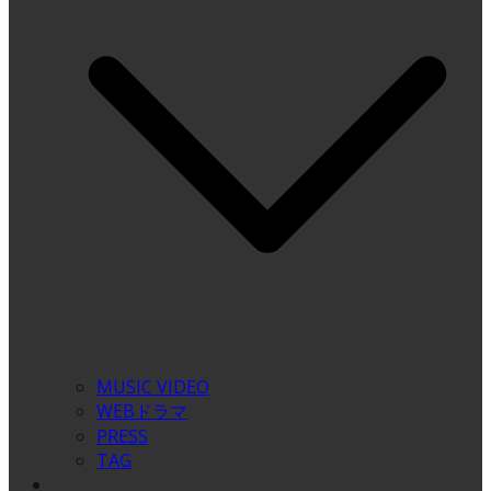
MUSIC VIDEO
WEBドラマ
PRESS
TAG