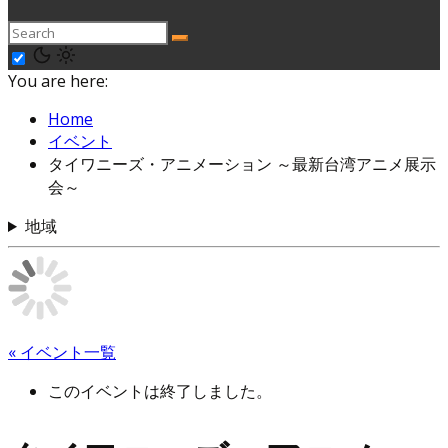
You are here:
Home
イベント
タイワニーズ・アニメーション ～最新台湾アニメ展示
会～
地域
« イベント一覧
このイベントは終了しました。