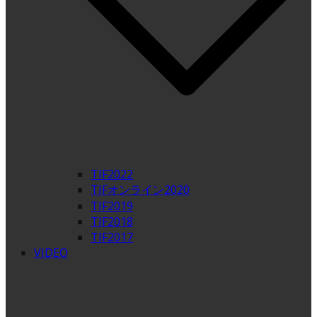
TIF2022
TIFオンライン2020
TIF2019
TIF2018
TIF2017
VIDEO