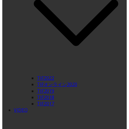
TIF2022
TIFオンライン2020
TIF2019
TIF2018
TIF2017
VIDEO