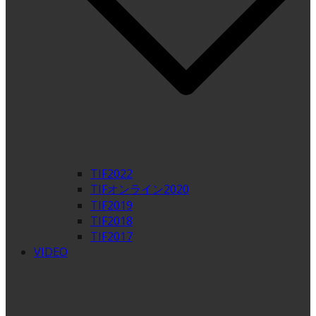
TIF2022
TIFオンライン2020
TIF2019
TIF2018
TIF2017
VIDEO