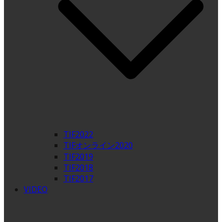
TIF2022
TIFオンライン2020
TIF2019
TIF2018
TIF2017
VIDEO