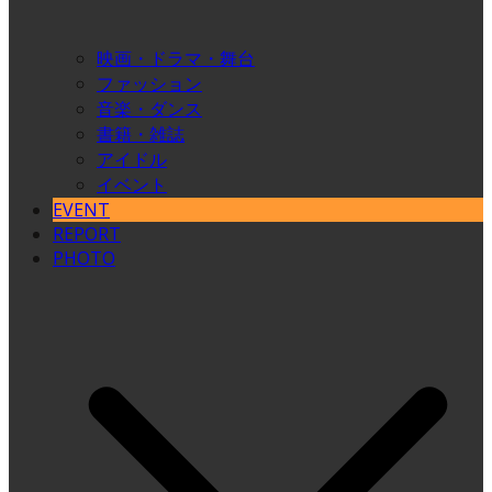
映画・ドラマ・舞台
ファッション
音楽・ダンス
書籍・雑誌
アイドル
イベント
EVENT
REPORT
PHOTO