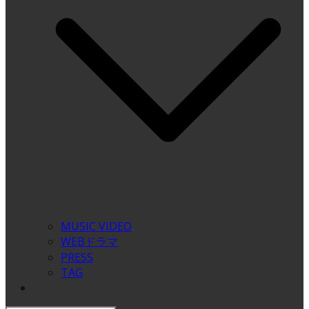
MUSIC VIDEO
WEBドラマ
PRESS
TAG