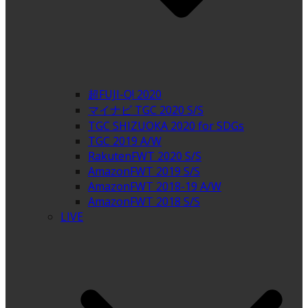
超FUJI-Q! 2020
マイナビ TGC 2020 S/S
TGC SHIZUOKA 2020 for SDGs
TGC 2019 A/W
RakutenFWT 2020 S/S
AmazonFWT 2019 S/S
AmazonFWT 2018-19 A/W
AmazonFWT 2018 S/S
LIVE