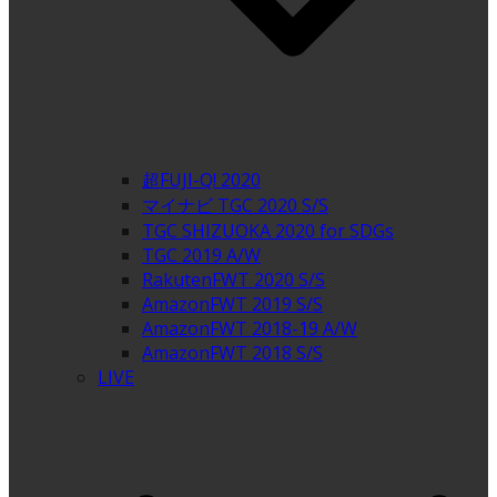
超FUJI-Q! 2020
マイナビ TGC 2020 S/S
TGC SHIZUOKA 2020 for SDGs
TGC 2019 A/W
RakutenFWT 2020 S/S
AmazonFWT 2019 S/S
AmazonFWT 2018-19 A/W
AmazonFWT 2018 S/S
LIVE