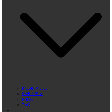
MUSIC VIDEO
WEBドラマ
PRESS
TAG