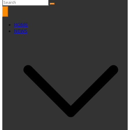
HOME
NEWS