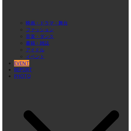
映画・ドラマ・舞台
ファッション
音楽・ダンス
書籍・雑誌
アイドル
イベント
EVENT
REPORT
PHOTO