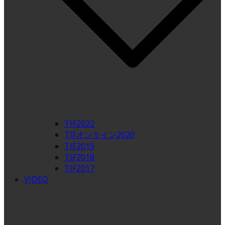
TIF2022
TIFオンライン2020
TIF2019
TIF2018
TIF2017
VIDEO