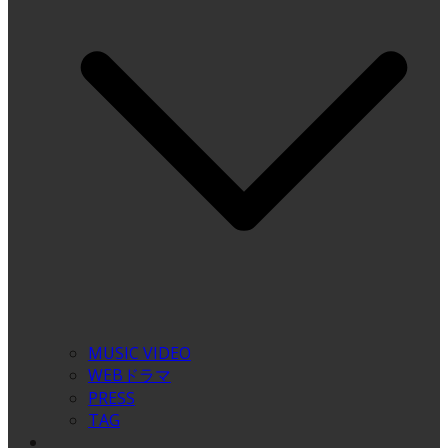
MUSIC VIDEO
WEBドラマ
PRESS
TAG