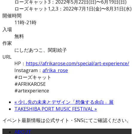
ローズキャット3：2022年5月22日(日)〜6月19日(日)
ローズキャット1,2,3：2022年7月1日(金)〜8月31日(水)
開催時間
11時-21時
入場
無料
作家
にしだあつこ、関彩絵子
URL
HP：
https://afrikarose.com/special/art-experience/
Instagram：
afrika_rose
#ローズキャット
#AFRIKAROSE
#artexperience
«
少し先の未来とデザイン「想像する余白」展
TAKESHIBA PORT MUSIC FESTIVAL
»
イベント最新情報は公式サイト・SNSにてご確認ください。
ABOUT