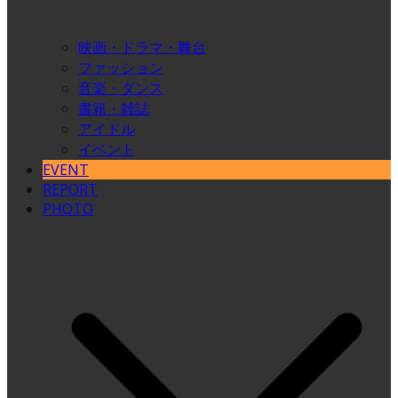
映画・ドラマ・舞台
ファッション
音楽・ダンス
書籍・雑誌
アイドル
イベント
EVENT
REPORT
PHOTO