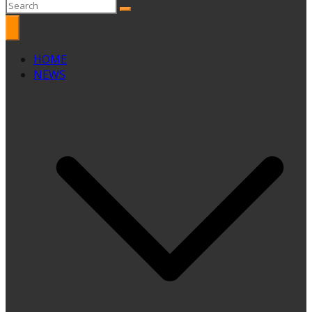
HOME
NEWS