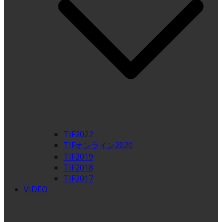
TIF2022
TIFオンライン2020
TIF2019
TIF2018
TIF2017
VIDEO