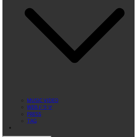
MUSIC VIDEO
WEBドラマ
PRESS
TAG