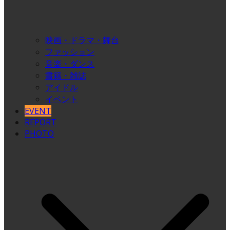
映画・ドラマ・舞台
ファッション
音楽・ダンス
書籍・雑誌
アイドル
イベント
EVENT
REPORT
PHOTO