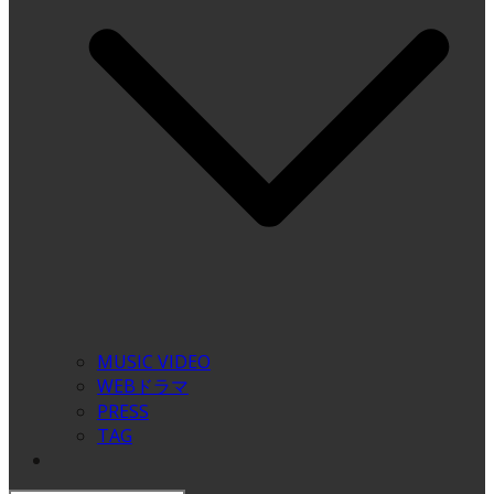
MUSIC VIDEO
WEBドラマ
PRESS
TAG