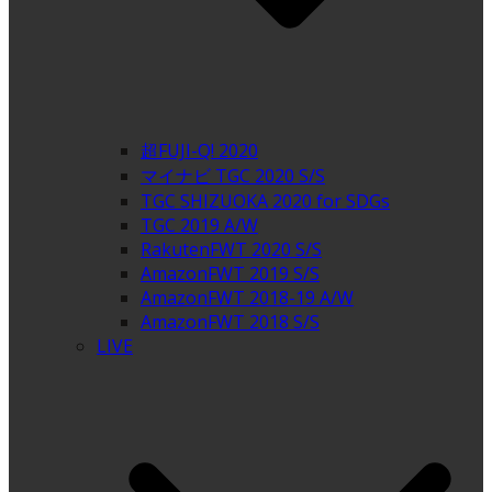
超FUJI-Q! 2020
マイナビ TGC 2020 S/S
TGC SHIZUOKA 2020 for SDGs
TGC 2019 A/W
RakutenFWT 2020 S/S
AmazonFWT 2019 S/S
AmazonFWT 2018-19 A/W
AmazonFWT 2018 S/S
LIVE