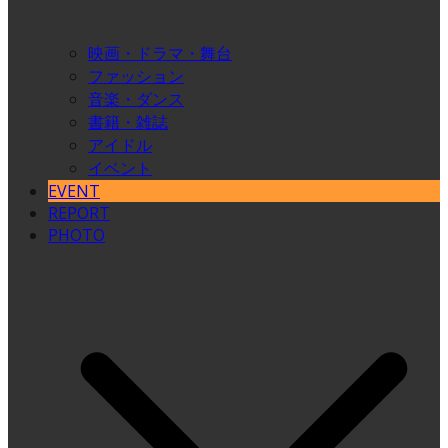
映画・ドラマ・舞台
ファッション
音楽・ダンス
書籍・雑誌
アイドル
イベント
EVENT
REPORT
PHOTO