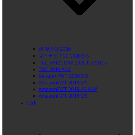
超FUJI-Q! 2020
マイナビ TGC 2020 S/S
TGC SHIZUOKA 2020 for SDGs
TGC 2019 A/W
RakutenFWT 2020 S/S
AmazonFWT 2019 S/S
AmazonFWT 2018-19 A/W
AmazonFWT 2018 S/S
LIVE