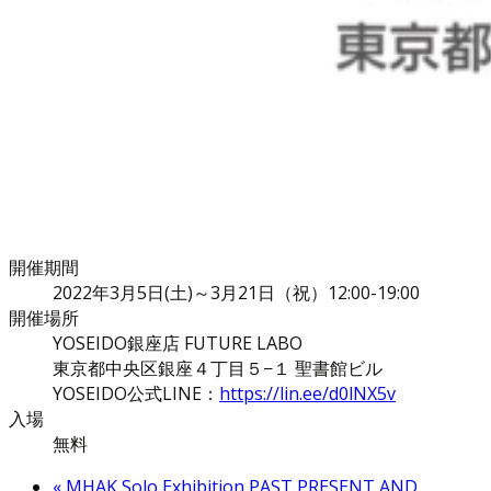
開催期間
2022年3月5日(土)～3月21日（祝）12:00-19:00
開催場所
YOSEIDO銀座店 FUTURE LABO
東京都中央区銀座４丁目５−１ 聖書館ビル
YOSEIDO公式LINE：
https://lin.ee/d0lNX5v
入場
無料
«
MHAK Solo Exhibition PAST,PRESENT,AND