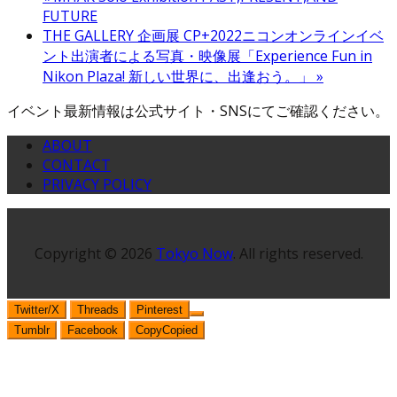
FUTURE
THE GALLERY 企画展 CP+2022ニコンオンラインイベ
ント出演者による写真・映像展「Experience Fun in
Nikon Plaza! 新しい世界に、出逢おう。」
»
イベント最新情報は公式サイト・SNSにてご確認ください。
ABOUT
CONTACT
PRIVACY POLICY
Copyright © 2026
Tokyo Now
. All rights reserved.
Twitter/X
Threads
Pinterest
Tumblr
Facebook
Copy
Copied