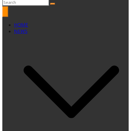
HOME
NEWS