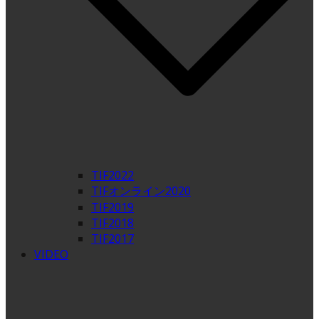
TIF2022
TIFオンライン2020
TIF2019
TIF2018
TIF2017
VIDEO