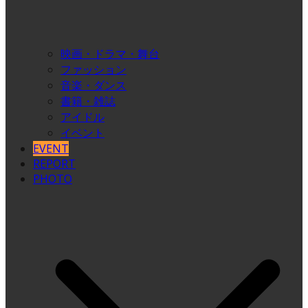
映画・ドラマ・舞台
ファッション
音楽・ダンス
書籍・雑誌
アイドル
イベント
EVENT
REPORT
PHOTO