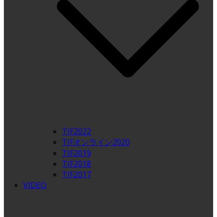
TIF2022
TIFオンライン2020
TIF2019
TIF2018
TIF2017
VIDEO