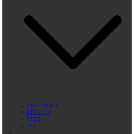
MUSIC VIDEO
WEBドラマ
PRESS
TAG