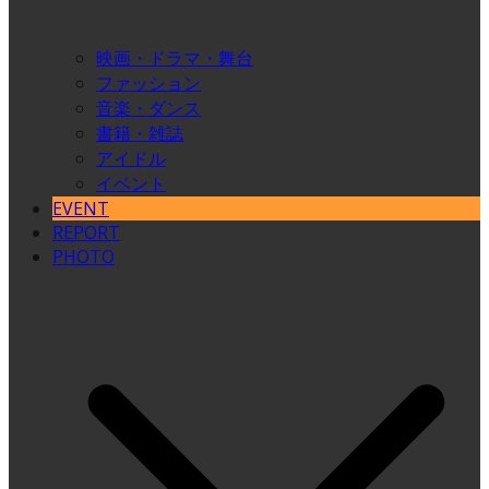
映画・ドラマ・舞台
ファッション
音楽・ダンス
書籍・雑誌
アイドル
イベント
EVENT
REPORT
PHOTO