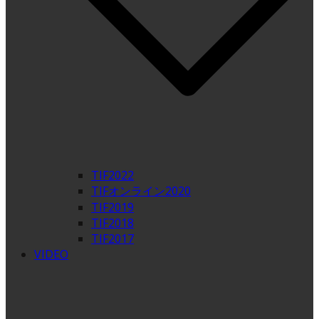
TIF2022
TIFオンライン2020
TIF2019
TIF2018
TIF2017
VIDEO