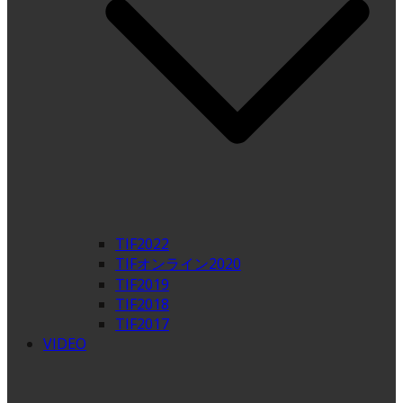
TIF2022
TIFオンライン2020
TIF2019
TIF2018
TIF2017
VIDEO