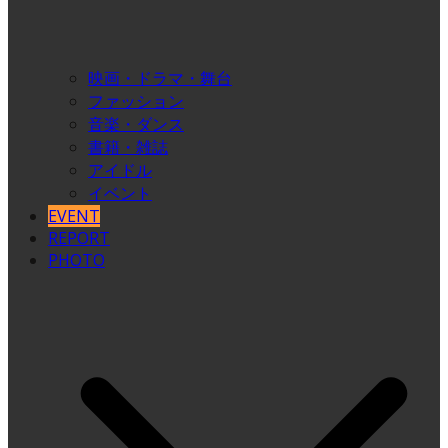
映画・ドラマ・舞台
ファッション
音楽・ダンス
書籍・雑誌
アイドル
イベント
EVENT
REPORT
PHOTO