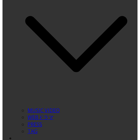
MUSIC VIDEO
WEBドラマ
PRESS
TAG