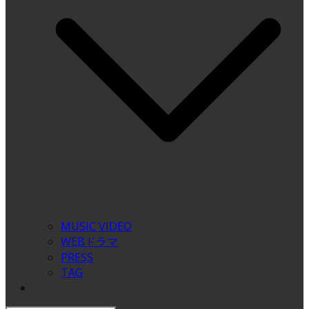
MUSIC VIDEO
WEBドラマ
PRESS
TAG