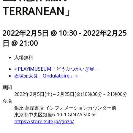
TERRANEAN」
2022年2月5日 @ 10:30
-
2022年2月25
日 @ 21:00
入場無料
«
PLAY!MUSEUM「どうぶつかいぎ展」
石塚元太良「Ondulatoire」
»
期間
2022年2月5日(土)～2月25日(金)10時30分～21時00分
会場
銀座 蔦屋書店 インフォメーションカウンター前
東京都中央区銀座6-10-1 GINZA SIX 6F
https://store.tsite.jp/ginza/