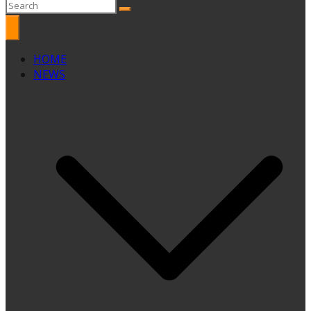
HOME
NEWS