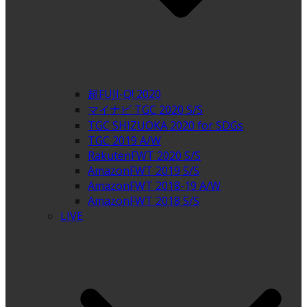
超FUJI-Q! 2020
マイナビ TGC 2020 S/S
TGC SHIZUOKA 2020 for SDGs
TGC 2019 A/W
RakutenFWT 2020 S/S
AmazonFWT 2019 S/S
AmazonFWT 2018-19 A/W
AmazonFWT 2018 S/S
LIVE