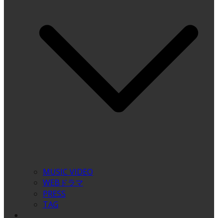
MUSIC VIDEO
WEBドラマ
PRESS
TAG