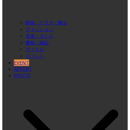
映画・ドラマ・舞台
ファッション
音楽・ダンス
書籍・雑誌
アイドル
イベント
EVENT
REPORT
PHOTO