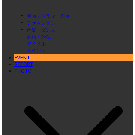
映画・ドラマ・舞台
ファッション
音楽・ダンス
書籍・雑誌
アイドル
イベント
EVENT
REPORT
PHOTO