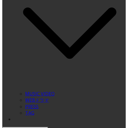
MUSIC VIDEO
WEBドラマ
PRESS
TAG