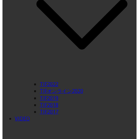
TIF2022
TIFオンライン2020
TIF2019
TIF2018
TIF2017
VIDEO