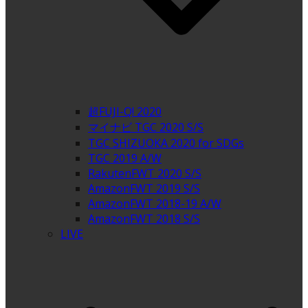
超FUJI-Q! 2020
マイナビ TGC 2020 S/S
TGC SHIZUOKA 2020 for SDGs
TGC 2019 A/W
RakutenFWT 2020 S/S
AmazonFWT 2019 S/S
AmazonFWT 2018-19 A/W
AmazonFWT 2018 S/S
LIVE