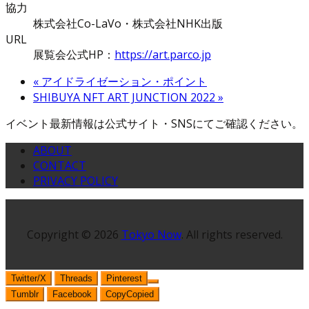
協力
株式会社Co-LaVo・株式会社NHK出版
URL
展覧会公式HP：
https://art.parco.jp
«
アイドライゼーション・ポイント
SHIBUYA NFT ART JUNCTION 2022
»
イベント最新情報は公式サイト・SNSにてご確認ください。
ABOUT
CONTACT
PRIVACY POLICY
Copyright © 2026
Tokyo Now
. All rights reserved.
Twitter/X
Threads
Pinterest
Tumblr
Facebook
Copy
Copied