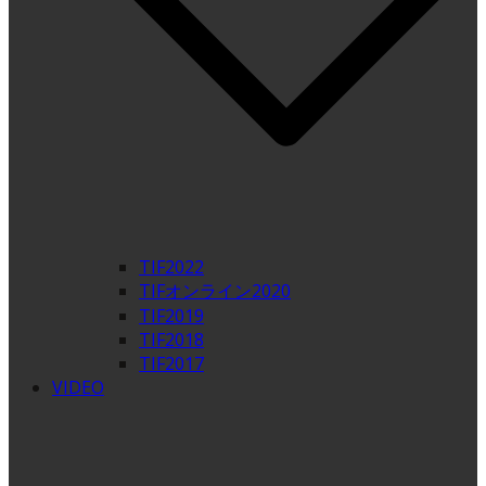
TIF2022
TIFオンライン2020
TIF2019
TIF2018
TIF2017
VIDEO