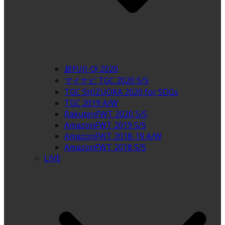
超FUJI-Q! 2020
マイナビ TGC 2020 S/S
TGC SHIZUOKA 2020 for SDGs
TGC 2019 A/W
RakutenFWT 2020 S/S
AmazonFWT 2019 S/S
AmazonFWT 2018-19 A/W
AmazonFWT 2018 S/S
LIVE