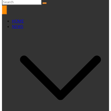
HOME
NEWS