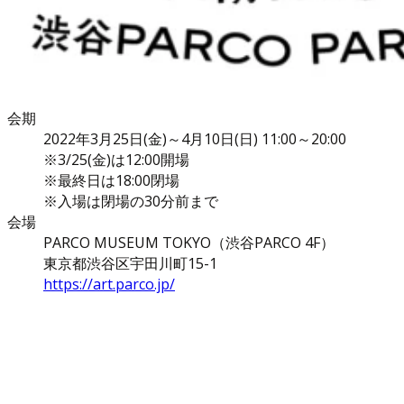
会期
2022年3月25日(金)～4月10日(日) 11:00～20:00
※3/25(金)は12:00開場
※最終日は18:00閉場
※入場は閉場の30分前まで
会場
PARCO MUSEUM TOKYO（渋谷PARCO 4F）
東京都渋谷区宇田川町15-1
https://art.parco.jp/